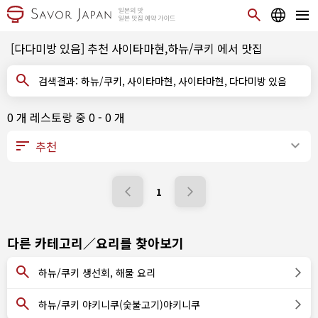
[다다미방 있음] 추천 사이타마현,하뉴/쿠키 에서 맛집
검색결과: 하뉴/쿠키, 사이타마현, 사이타마현, 다다미방 있음
0 개 레스토랑 중 0 - 0 개
1
다른 카테고리／요리를 찾아보기
하뉴/쿠키 생선회, 해물 요리
하뉴/쿠키 야키니쿠(숯불고기)야키니쿠