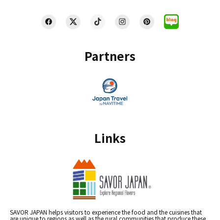
Partners
Links
SAVOR JAPAN helps visitors to experience the food and the cuisines that
are unique to regions as well as the rural communities that produce these