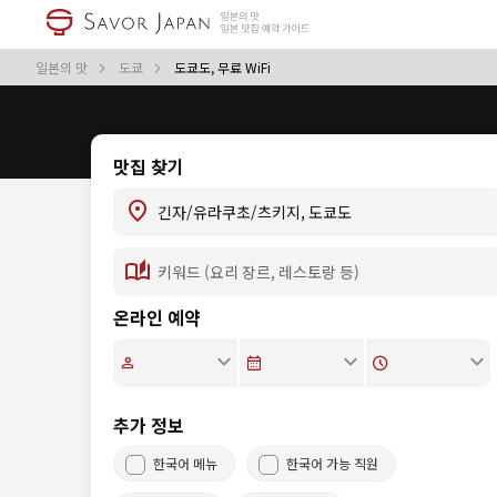
일본의 맛
도쿄
도쿄도, 무료 WiFi
맛집 찾기
온라인 예약
추가 정보
한국어 메뉴
한국어 가능 직원