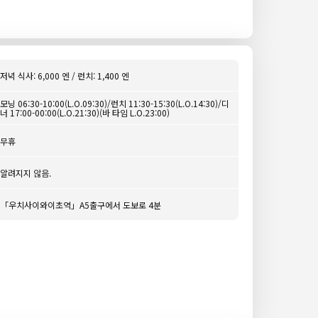
저녁 식사: 6,000 엔 / 런치: 1,400 엔
모닝 06:30-10:00(L.O.09:30)/런치 11:30-15:30(L.O.14:30)/디
너 17:00-00:00(L.O.21:30)(바 타임 L.O.23:00)
무휴
알려지지 않음.
「우치사이와이초역」A5출구에서 도보로 4분