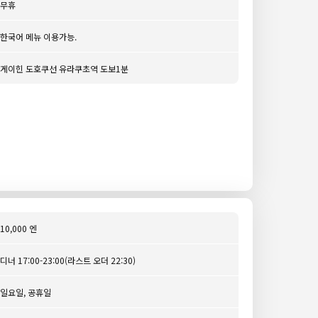
무휴
한국어 메뉴 이용가능.
게이힌 도호쿠선 유라쿠초역 도보1분
10,000 엔
디너 17:00-23:00(라스트 오더 22:30)
일요일, 공휴일