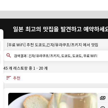
일본 최고의 맛집을 발견하고 예약하세
[무료 WiFi] 추천 도쿄도,긴자/유라쿠초/츠키지 에서 맛집
검색결과: 긴자/유라쿠초/츠키지, 도쿄도, 도쿄도, 무료 WiFi
45 개 레스토랑 중 1 - 20 개