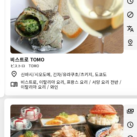
비스트로 TOMO
ビストロ TOMO
신바시/시오도메, 긴자/유라쿠초/츠키지, 도쿄도
비스트로, 이탈리아 요리, 프랑스 요리 / 서양 요리 전반 /
이탈리아 요리 / 와인