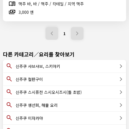
맥주 바, 바 / 맥주 / 칵테일 / 지역 맥주
3,000 엔
1
다른 카테고리／요리를 찾아보기
신주쿠 샤브샤브, 스키야키
신주쿠 철판구이
신주쿠 스시퓨전 스시오시즈시(틀 초밥)
신주쿠 생선회, 해물 요리
신주쿠 이자카야