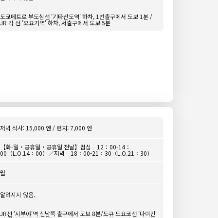
도쿄메트로 부도심선 '기타산도역' 하차, 1번출구에서 도보 1분 /
JR 각 선 '요요기역' 하차, 서출구에서 도보 5분
저녁 식사: 15,000 엔 / 런치: 7,000 엔
【화-일・공휴일・공휴일 전날】점심 12：00-14：
00（L.O.14：00）／저녁 18：00-21：30（L.O.21：30）
월
알려지지 않음.
JR선 '시부야'역 신남쪽 출구에서 도보 8분/도큐 도요코선 '다이칸