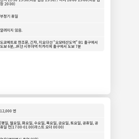
장 20:00)
부정기 휴일
알려지지 않음.
도쿄메트로 한조몬, 긴자, 지요다선 "오모테산도역" B1 출구에서
도보 6분, JR선 시부야역 히카리에 출구에서 도보 7분
12,000 엔
[평일, 월요일, 화요일, 수요일, 목요일, 금요일, 토요일, 공휴일, 공
휴일 전]17:00-01:00(라스트 오더 00:00)