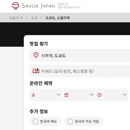
일본의 맛
도쿄
도쿄도, 소믈리에
맛집 찾기
온라인 예약
추가 정보
한국어 메뉴
한국어 가능 직원