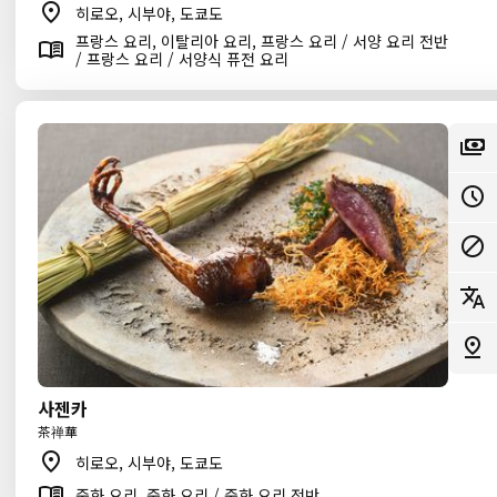
히로오, 시부야, 도쿄도
프랑스 요리, 이탈리아 요리, 프랑스 요리 / 서양 요리 전반
/ 프랑스 요리 / 서양식 퓨전 요리
사젠카
茶禅華
히로오, 시부야, 도쿄도
중화 요리, 중화 요리 / 중화 요리 전반