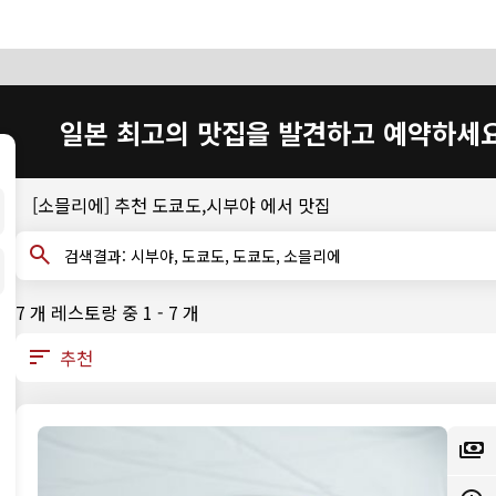
일본 최고의 맛집을 발견하고 예약하세
[소믈리에] 추천 도쿄도,시부야 에서 맛집
검색결과: 시부야, 도쿄도, 도쿄도, 소믈리에
7 개 레스토랑 중 1 - 7 개