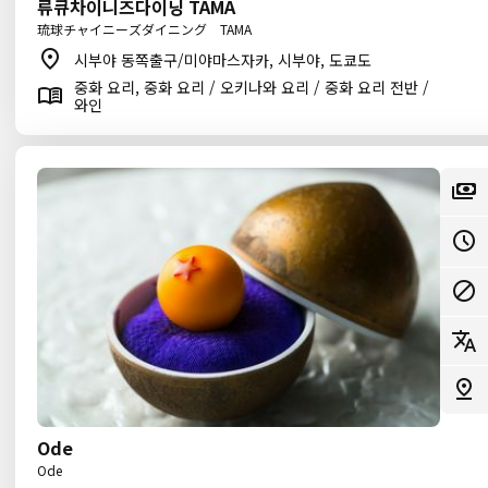
류큐차이니즈다이닝 TAMA
琉球チャイニーズダイニング TAMA
시부야 동쪽출구/미야마스자카, 시부야, 도쿄도
중화 요리, 중화 요리 / 오키나와 요리 / 중화 요리 전반 /
와인
Ode
Ode