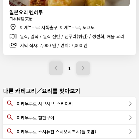
일본요리 텐하루
日本料理 天治
이케부쿠로 서쪽출구, 이케부쿠로, 도쿄도
일식, 일식 / 일식 전반 / 덴푸라(튀김) / 생선회, 해물 요리
저녁 식사: 7,000 엔 / 런치: 7,000 엔
1
다른 카테고리／요리를 찾아보기
이케부쿠로 샤브샤브, 스키야키
이케부쿠로 철판구이
이케부쿠로 스시퓨전 스시오시즈시(틀 초밥)