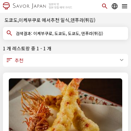
도쿄도,이케부쿠로 에서추천 일식,덴푸라(튀김)
검색결과: 이케부쿠로, 도쿄도, 도쿄도, 덴푸라(튀김)
1 개 레스토랑 중 1 - 1 개