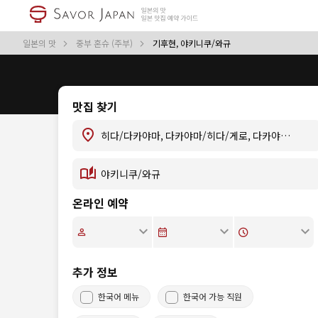
일본의 맛
중부 혼슈 (주부)
기후현, 야키니쿠/와규
맛집 찾기
온라인 예약
추가 정보
한국어 메뉴
한국어 가능 직원