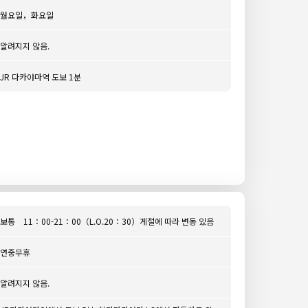
월요일，화요일
알려지지 않음.
JR 다카야마역 도보 1분
보통 11：00-21：00（L.O.20：30）게절에 따라 변동 있음
연중무휴
알려지지 않음.