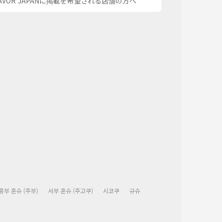
AVOR JAPANに掲載を希望される店舗の方へ
중부 혼슈 (주부)
서부 혼슈 (주고쿠)
시코쿠
규슈