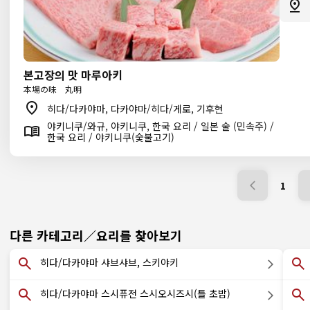
본고장의 맛 마루아키
本場の味 丸明
히다/다카야마, 다카야마/히다/게로, 기후현
야키니쿠/와규, 야키니쿠, 한국 요리 / 일본 술 (민속주) /
한국 요리 / 야키니쿠(숯불고기)
1
다른 카테고리／요리를 찾아보기
히다/다카야마 샤브샤브, 스키야키
히다/다카야마 스시퓨전 스시오시즈시(틀 초밥)