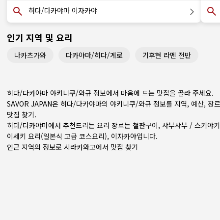
히다/다카야마 이자카야
인기 지역 및 요리
나카츠가와
다카야마/히다/게로
기후현 라멘 전반
히다/다카야마 야키니쿠/와규 정보에서 마음에 드는 맛집을 골라 주세요.
SAVOR JAPAN은 히다/다카야마의 야키니쿠/와규 정보를 지역, 예산, 장
맛집 찾기.
히다/다카야마에서 추천드리는 요리 장르는
철판구이
,
샤부샤부 / 스키야키
이세키 요리(일본식 고급 코스요리)
,
이자카야
입니다.
인근 지역의 정보로 시라카와고에서 맛집 찾기