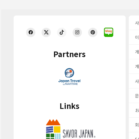
사
이
Partners
개
개
사
문
Links
회