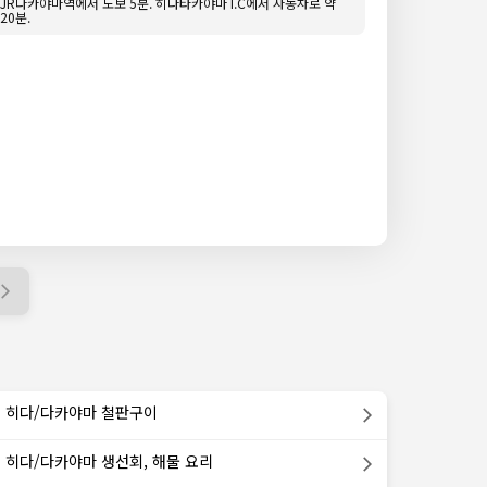
JR다카야마역에서 도보 5분. 히다타카야마 I.C에서 자동차로 약
20분.
히다/다카야마 철판구이
히다/다카야마 생선회, 해물 요리