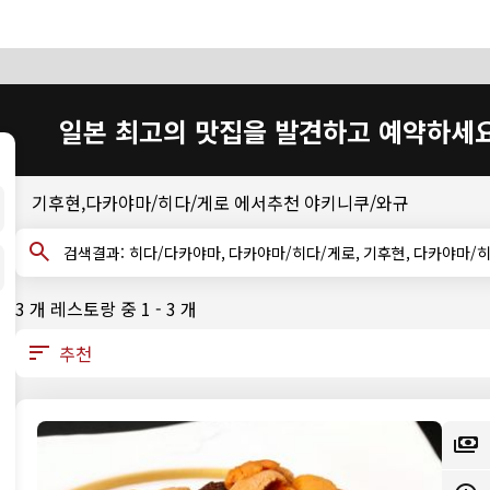
일본 최고의 맛집을 발견하고 예약하세
기후현,다카야마/히다/게로 에서추천 야키니쿠/와규
검색결과: 히다/다카야마, 다카야마/히다/게로, 기후현, 다카야마
3 개 레스토랑 중 1 - 3 개