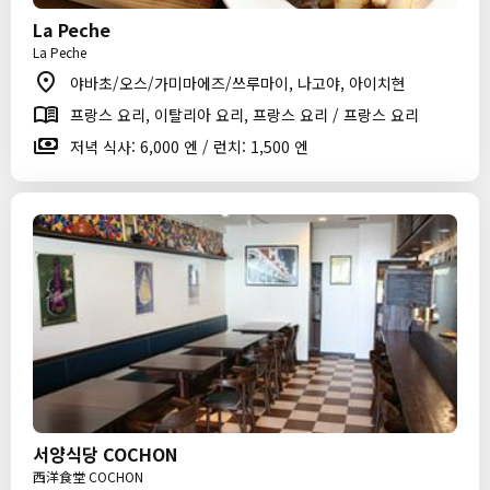
La Peche
La Peche
야바초/오스/가미마에즈/쓰루마이, 나고야, 아이치현
프랑스 요리, 이탈리아 요리, 프랑스 요리 / 프랑스 요리
저녁 식사: 6,000 엔 / 런치: 1,500 엔
서양식당 COCHON
西洋食堂 COCHON