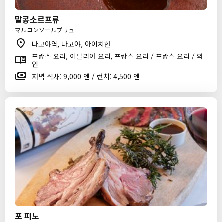
말콩소르프류
マルコンソールプリュ
나고야역, 나고야, 아이치현
프랑스 요리, 이탈리아 요리, 프랑스 요리 / 프랑스 요리 / 와
인
저녁 식사: 9,000 엔 / 런치: 4,500 엔
포 피노