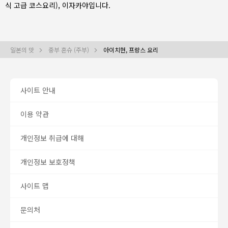
식 고급 코스요리)
,
이자카야
입니다.
일본의 맛
중부 혼슈 (주부)
아이치현, 프랑스 요리
사이트 안내
이용 약관
개인정보 취급에 대해
개인정보 보호정책
사이트 맵
문의처