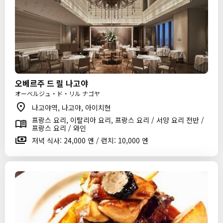
오베르주 드 릴 나고야
オーベルジュ・ド・リル ナゴヤ
나고야역, 나고야, 아이치현
프랑스 요리, 이탈리아 요리, 프랑스 요리 / 서양 요리 전반 /
프랑스 요리 / 와인
저녁 식사: 24,000 엔 / 런치: 10,000 엔