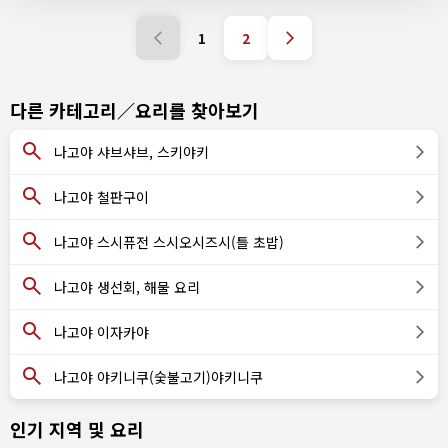
1
2
다른 카테고리／요리를 찾아보기
나고야 샤브샤브, 스키야키
나고야 철판구이
나고야 스시퓨전 스시오시즈시(틀 초밥)
나고야 생선회, 해물 요리
나고야 이자카야
나고야 야키니쿠(숯불고기)야키니쿠
인기 지역 및 요리