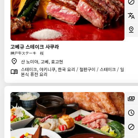
고베규 스테이크 사쿠라
神戸牛ステーキ 桜
산 노미야, 고베, 효고현
스테이크, 야키니쿠, 한국 요리 / 철판구이 / 스테이크 / 일
본식 퓨전 요리