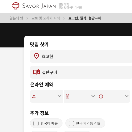
일본의 맛
교토 및 오사카 지역
효고현, 일식, 철판구이
맛집 찾기
온라인 예약
추가 정보
한국어 메뉴
한국어 가능 직원