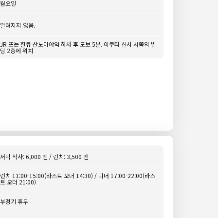
월요일
알려지지 않음.
JR 또는 한큐 산노미야역 하차 후 도보 5분. 이쿠타 신사 서쪽의 빌
딩 2층에 위치
저녁 식사: 6,000 엔 / 런치: 3,500 엔
런치 11:00-15:00(라스트 오더 14:30) / 디너 17:00-22:00(라스
트 오더 21:00)
부정기 휴무