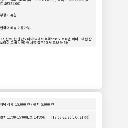
트 오더21:00)
부정기 휴일
한국어 메뉴 이용가능.
JR, 한큐, 한신 산노미야 역에서 북쪽으로 도보 8분, 야마노테선 산
노미야(고베 시영) 역 서쪽 출구2에서 도보 약 8분
저녁 식사: 15,000 엔 / 런치: 5,000 엔
런치 11:30-15:00(L.O. 14:30)/디너 17:00-22:30(L.O. 21:00)