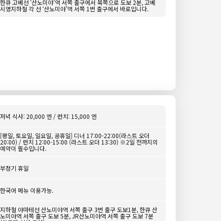
한큐 고베선 '산노미야'역 서쪽 출구에서 북쪽으로 도보 2분, 고베
시영지하철 각 선 ‘산노미야’역 서쪽 1번 출구에서 바로입니다.
저녁 식사: 20,000 엔 / 런치: 15,000 엔
[평일, 토요일, 일요일, 공휴일] 디너 17:00-22:00(라스트 오더
20:00) / 런치 12:00-15:00 (라스트 오더 13:30) ※2일 전까지의
예약이 필수입니다.
부정기 휴일
한국어 메뉴 이용가능.
지하철 야마테선 산노미야역 서쪽 출구 3번 출구 도보1분, 한큐 산
노미야역 서쪽 출구 도보 5분, JR산노미야역 서쪽 출구 도보 7분