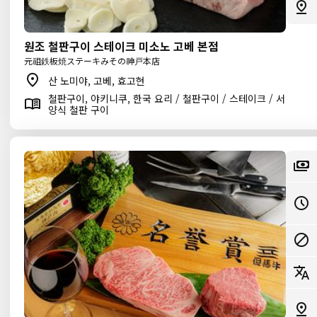
원조 철판구이 스테이크 미소노 고베 본점
元祖鉄板焼ステーキみその神戸本店
산 노미야, 고베, 효고현
철판구이, 야키니쿠, 한국 요리 / 철판구이 / 스테이크 / 서
양식 철판 구이