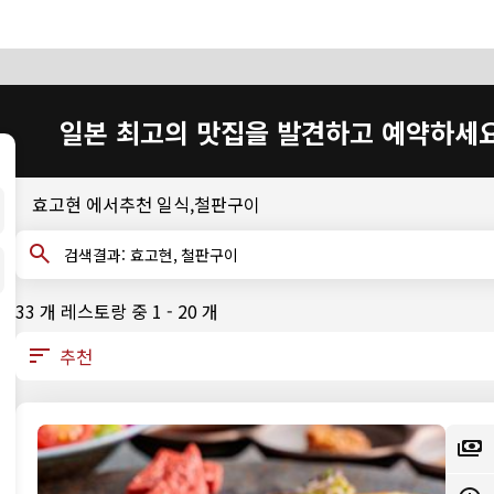
일본 최고의 맛집을 발견하고 예약하세
효고현 에서추천 일식,철판구이
검색결과: 효고현, 철판구이
33 개 레스토랑 중 1 - 20 개