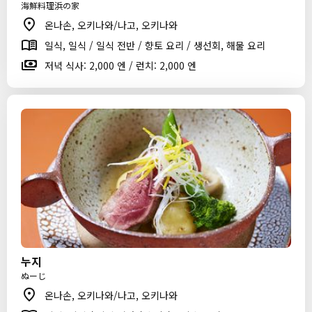
海鮮料理浜の家
온나손, 오키나와/나고, 오키나와
일식, 일식 / 일식 전반 / 향토 요리 / 생선회, 해물 요리
저녁 식사: 2,000 엔 / 런치: 2,000 엔
누지
ぬーじ
온나손, 오키나와/나고, 오키나와