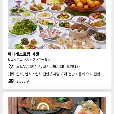
뷔페레스토랑 마센
ビュッフェレストランマーセン
모토부/나키진손, 오키나와/나고, 오키나와
일식, 일식 / 일식 전반 / 서양 요리 전반 / 중화 요리 전반
3,500 엔