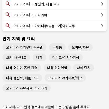
오키나와/나고 생선회, 해물 요리
오키나와/나고 이자카야
오키나와/나고 야키니쿠(숯불고기)야키니쿠
인기 지역 및 요리
오키나와 추라우미 수족관
국제통
요미탄/차탄
오키나와/나고
나하
미야코/이시가키섬
나하 어린이 동반 환영
나하 심야영업
나하 런치
나하 생선회, 해물 요리
오키나와 야키니쿠/와규
오키나와 샤브샤브, 스키야키
오키나와/나고 일식 정보에서 마음에 드는 맛집을 골라 주세요.