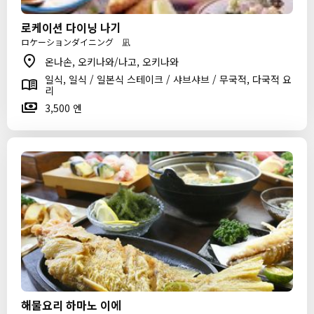
로케이션 다이닝 나기
ロケーションダイニング 凪
온나손, 오키나와/나고, 오키나와
일식, 일식 / 일본식 스테이크 / 샤브샤브 / 무국적, 다국적 요
리
3,500 엔
해물요리 하마노 이에