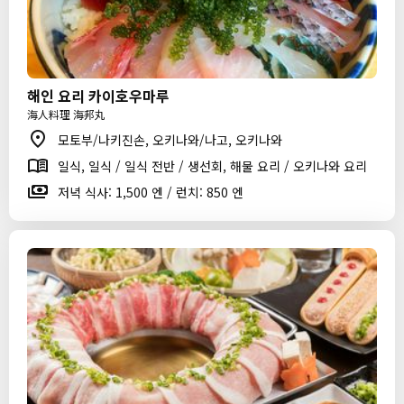
해인 요리 카이호우마루
海人料理 海邦丸
모토부/나키진손, 오키나와/나고, 오키나와
일식, 일식 / 일식 전반 / 생선회, 해물 요리 / 오키나와 요리
저녁 식사: 1,500 엔 / 런치: 850 엔