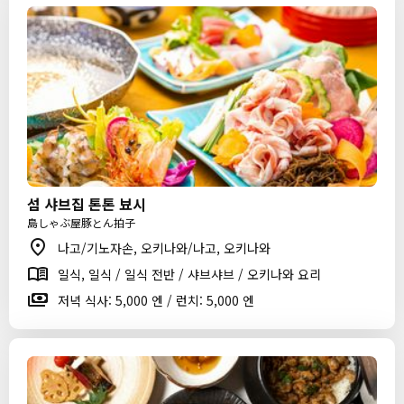
섬 샤브집 톤톤 뵤시
島しゃぶ屋豚とん拍子
나고/기노자손, 오키나와/나고, 오키나와
일식, 일식 / 일식 전반 / 샤브샤브 / 오키나와 요리
저녁 식사: 5,000 엔 / 런치: 5,000 엔