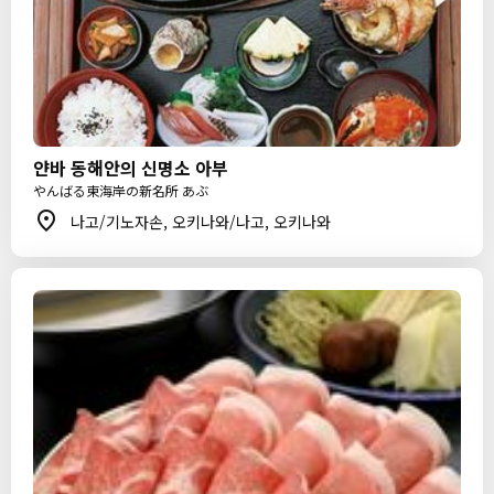
얀바 동해안의 신명소 아부
やんばる東海岸の新名所 あぶ
나고/기노자손, 오키나와/나고, 오키나와