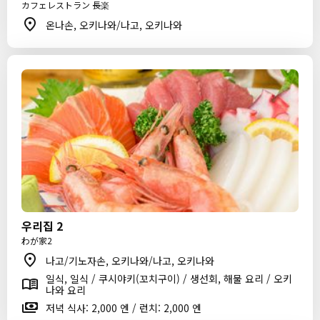
カフェレストラン 長楽
온나손, 오키나와/나고, 오키나와
우리집 2
わが家2
나고/기노자손, 오키나와/나고, 오키나와
일식, 일식 / 쿠시야키(꼬치구이) / 생선회, 해물 요리 / 오키
나와 요리
저녁 식사: 2,000 엔 / 런치: 2,000 엔