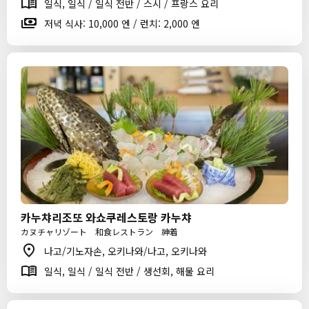
일식, 일식 / 일식 전반 / 스시 / 프랑스 요리
저녁 식사: 10,000 엔 / 런치: 2,000 엔
카누챠리조또 와쇼쿠레스토랑 카누챠
カヌチャリゾート 和食レストラン 神着
나고/기노자손, 오키나와/나고, 오키나와
일식, 일식 / 일식 전반 / 생선회, 해물 요리