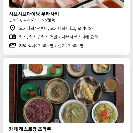
샤브샤브다이닝 우라사키
しゃぶしゃぶダイニング浦崎
오키나와/우루마, 오키나와/나고, 오키나와
일식, 일식 / 일식 전반 / 샤브샤브 / 나베 요리
저녁 식사: 2,500 엔 / 런치: 2,500 엔
카페 레스토랑 초라쿠