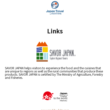
Links
SAVOR JAPAN helps visitors to experience the food and the cuisines that
are unique to regions as well as the rural communities that produce these
products. SAVOR JAPAN is certified by The Ministry of Agriculture, Forestry
and Fisheries.