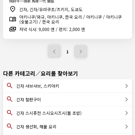
飛騨牛一頭家 馬喰一代 銀座
긴자, 긴자/유라쿠초/츠키지, 도쿄도
야키니쿠/와규, 야키니쿠, 한국 요리 / 야키니쿠 / 야키니쿠
(숯불고기) / 한국 요리
저녁 식사: 9,000 엔 / 런치: 2,000 엔
1
다른 카테고리／요리를 찾아보기
긴자 샤브샤브, 스키야키
긴자 철판구이
긴자 스시퓨전 스시오시즈시(틀 초밥)
긴자 생선회, 해물 요리