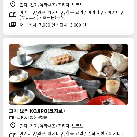
긴자, 긴자/유라쿠초/츠키지, 도쿄도
야키니쿠/와규, 야키니쿠, 한국 요리 / 야키니쿠 / 야키니쿠
(숯불고기) / 호르몬(곱창)
저녁 식사: 7,000 엔 / 런치: 3,000 엔
고기 요리 KOJIRO(코지로)
肉料理 KOJIRO(小次郎)
긴자, 긴자/유라쿠초/츠키지, 도쿄도
야키니쿠/와규, 야키니쿠, 한국 요리 / 일식 전반 / 야키니쿠