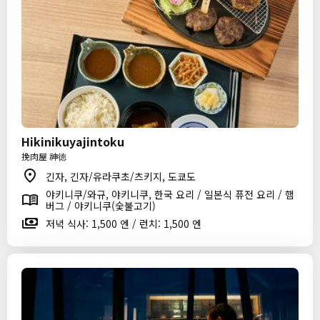
Hikinikuyajintoku
挽肉屋 神徳
긴자, 긴자/유라쿠초/츠키지, 도쿄도
야키니쿠/와규, 야키니쿠, 한국 요리 / 일본식 퓨전 요리 / 햄
버그 / 야키니쿠(숯불고기)
저녁 식사: 1,500 엔 / 런치: 1,500 엔