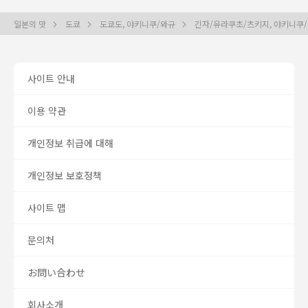
일본의 맛
도쿄
도쿄도, 야키니쿠/와규
긴자/유라쿠초/츠키지, 야키니쿠
사이트 안내
이용 약관
개인정보 취급에 대해
개인정보 보호정책
사이트 맵
문의처
お問い合わせ
회사소개