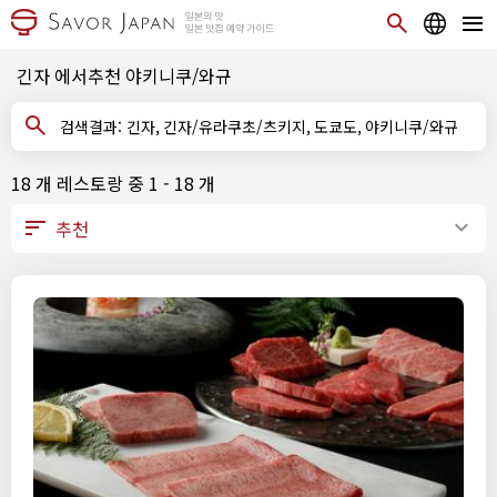
긴자 에서추천 야키니쿠/와규
검색결과: 긴자, 긴자/유라쿠초/츠키지, 도쿄도, 야키니쿠/와규
18 개 레스토랑 중 1 - 18 개