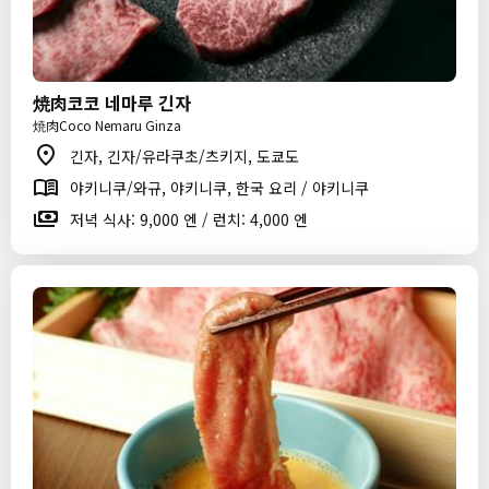
焼肉코코 네마루 긴자
焼肉Coco Nemaru Ginza
긴자, 긴자/유라쿠초/츠키지, 도쿄도
야키니쿠/와규, 야키니쿠, 한국 요리 / 야키니쿠
저녁 식사: 9,000 엔 / 런치: 4,000 엔