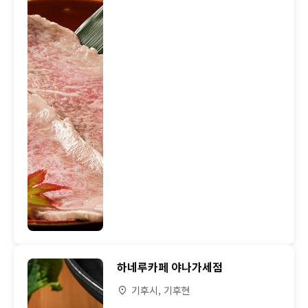
하네루카페 야나가세점
기후시, 기후현