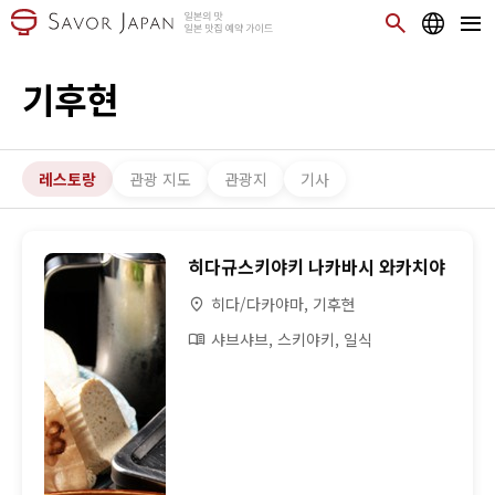
기후현
레스토랑
관광 지도
관광지
기사
히다규스키야키 나카바시 와카치야
히다/다카야마, 기후현
샤브샤브, 스키야키, 일식