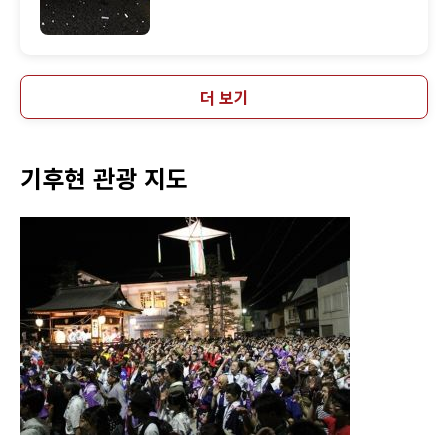
더 보기
기후현 관광 지도