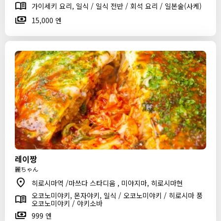
가이세키 요리, 일식 / 일식 전반 / 회석 요리 / 일본술(사케)
15,000 엔
레이짱
麗ちゃん
히로시마역 /마쓰다 스타디움 , 미야지마, 히로시마현
오코노미야키, 몬자야키, 일식 / 오코노미야키 / 히로시마 풍
오코노미야키 / 야키소바
999 엔