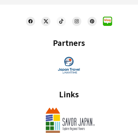
Partners
Links