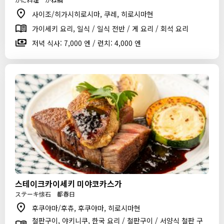
사이조/히가시히로시마, 쿠레, 히로시마현
가이세키 요리, 일식 / 일식 전반 / 게 요리 / 회석 요리
저녁 식사: 7,000 엔 / 런치: 4,000 엔
스테이크카이세키 미야코카스가
ステーキ懐石 都春日
후쿠야마/후츄, 후쿠야마, 히로시마현
철판구이, 야키니쿠, 한국 요리 / 철판구이 / 서양식 철판 구