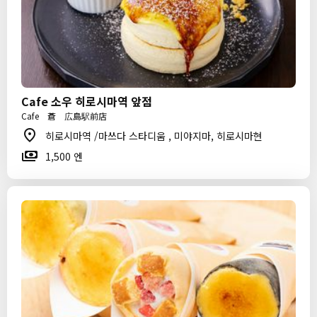
Cafe 소우 히로시마역 앞점
Cafe 蒼 広島駅前店
히로시마역 /마쓰다 스타디움 , 미야지마, 히로시마현
1,500 엔