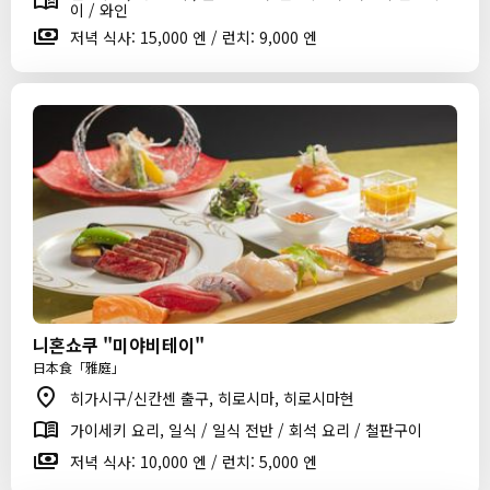
이 / 와인
저녁 식사: 15,000 엔 / 런치: 9,000 엔
니혼쇼쿠 "미야비테이"
日本食「雅庭」
히가시구/신칸센 출구, 히로시마, 히로시마현
가이세키 요리, 일식 / 일식 전반 / 회석 요리 / 철판구이
저녁 식사: 10,000 엔 / 런치: 5,000 엔