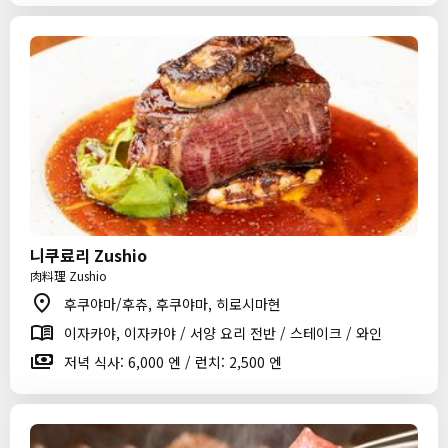
니쿠료리 Zushio
肉料理 Zushio
후쿠야마/후츄, 후쿠야마, 히로시마현
이자카야, 이자카야 / 서양 요리 전반 / 스테이크 / 와인
저녁 식사: 6,000 엔 / 런치: 2,500 엔