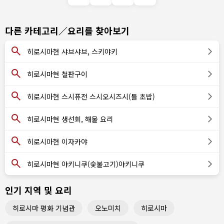
다른 카테고리／요리를 찾아보기
히로시마현 샤브샤브, 스키야키
히로시마현 철판구이
히로시마현 스시퓨전 스시오시즈시(틀 초밥)
히로시마현 생선회, 해물 요리
히로시마현 이자카야
히로시마현 야키니쿠(숯불고기)야키니쿠
인기 지역 및 요리
히로시마 평화 기념관
오노미치
히로시마