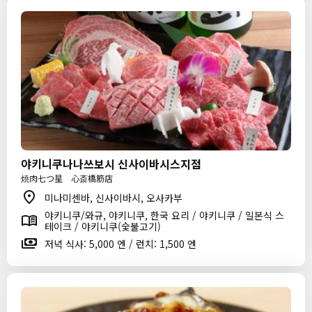
야키니쿠나나쓰보시 신사이바시스지점
焼肉七つ星 心斎橋筋店
미나미센바, 신사이바시, 오사카부
야키니쿠/와규, 야키니쿠, 한국 요리 / 야키니쿠 / 일본식 스
테이크 / 야키니쿠(숯불고기)
저녁 식사: 5,000 엔 / 런치: 1,500 엔