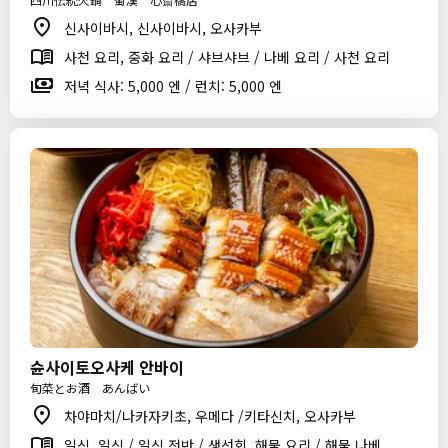
신사이바시, 신사이바시, 오사카부
사천 요리, 중화 요리 / 샤브샤브 / 나베 요리 / 사천 요리
저녁 식사: 5,000 엔 / 런치: 5,000 엔
슌사이토오사케 안바이
旬菜とお酒 あんばい
차야마치/나카자키초, 우메다 /키타신치, 오사카부
일식, 일식 / 일식 전반 / 생선회, 해물 요리 / 해물 나베