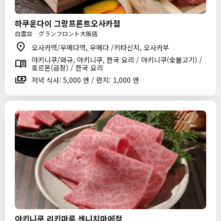
하쿠운다이 그랑프론트오사카점
白雲台 グランフロント大阪店
오사카역/우메다역, 우메다 /키타신치, 오사카부
야키니쿠/와규, 야키니쿠, 한국 요리 / 야키니쿠(숯불고기) /
호르몬(곱창) / 한국 요리
저녁 식사: 5,000 엔 / 런치: 1,000 엔
야키니쿠 리키마루 센니치마에점