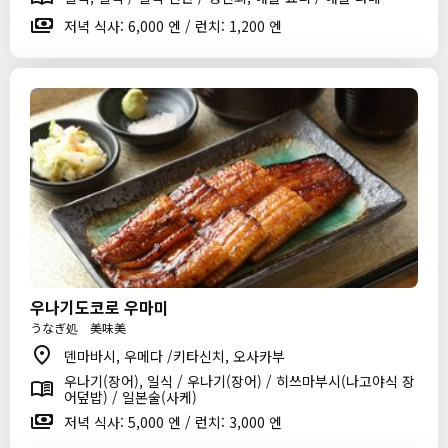
저녁 식사: 6,000 엔 / 런치: 1,200 엔
우나기도코로 우마미
うなぎ処 美味美
덴마바시, 우메다 /키타신치, 오사카부
우나기(장어), 일식 / 우나기(장어) / 히쓰마부시(나고야식 장
어덮밥) / 일본술(사케)
저녁 식사: 5,000 엔 / 런치: 3,000 엔