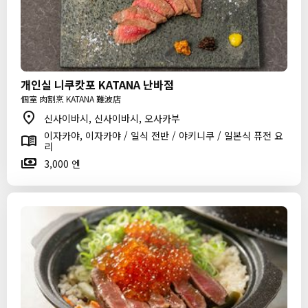
개인실 니쿠캇포 KATANA 난바점
個室 肉割烹 KATANA 難波店
신사이바시, 신사이바시, 오사카부
이자카야, 이자카야 / 일식 전반 / 야키니쿠 / 일본식 퓨전 요
리
3,000 엔