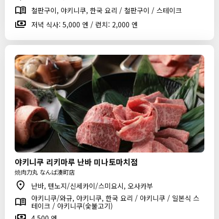
철판구이, 야키니쿠, 한국 요리 / 철판구이 / 스테이크
저녁 식사: 5,000 엔 / 런치: 2,000 엔
야키니쿠 리키마루 난바 미나토마치점
焼肉力丸 なんば湊町店
난바, 텐노지/신세카이/스미요시, 오사카부
야키니쿠/와규, 야키니쿠, 한국 요리 / 야키니쿠 / 일본식 스
테이크 / 야키니쿠(숯불고기)
4,500 엔