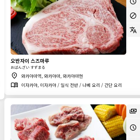
오반자이 스즈마루
おばんざい すずまる
와카야마역, 와카야마, 와카야마현
이자카야, 이자카야 / 일식 전반 / 나베 요리 / 간단 요리