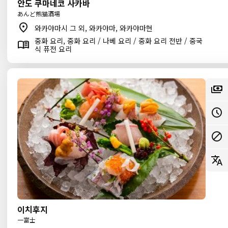
안도 쿠마네코 사카바
あんど熊猫酒場
와카야마시 그 외, 와카야마, 와카야마현
중화 요리, 중화 요리 / 나베 요리 / 중화 요리 전반 / 중국
식 퓨전 요리
이치후지
一富士