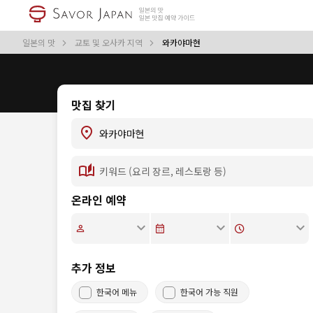
일본의 맛
교토 및 오사카 지역
와카야마현
맛집 찾기
온라인 예약
추가 정보
한국어 메뉴
한국어 가능 직원