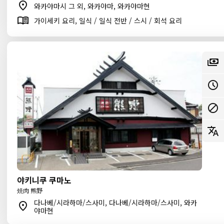
와카야마시 그 외, 와카야마, 와카야마현
가이세키 요리, 일식 / 일식 전반 / 스시 / 회석 요리
야키니쿠 쿠마노
焼肉 熊野
다나베/시라하마/스사미, 다나베/시라하마/스사미, 와카
야마현