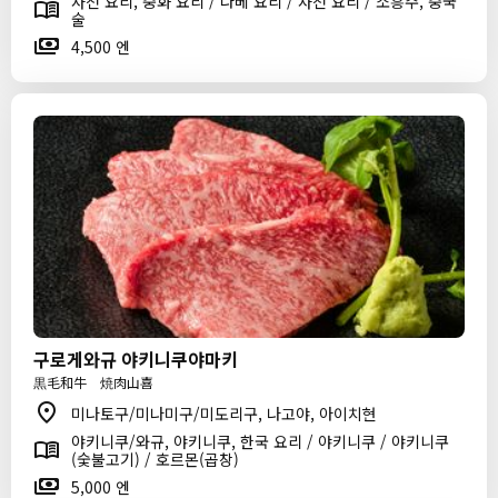
사천 요리, 중화 요리 / 나베 요리 / 사천 요리 / 소흥주, 중국
술
4,500 엔
구로게와규 야키니쿠야마키
黒毛和牛 焼肉山喜
미나토구/미나미구/미도리구, 나고야, 아이치현
야키니쿠/와규, 야키니쿠, 한국 요리 / 야키니쿠 / 야키니쿠
(숯불고기) / 호르몬(곱창)
5,000 엔