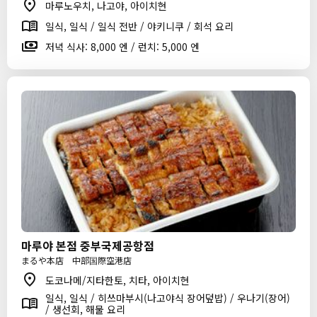
마루노우치, 나고야, 아이치현
일식, 일식 / 일식 전반 / 야키니쿠 / 회석 요리
저녁 식사: 8,000 엔 / 런치: 5,000 엔
마루야 본점 중부국제공항점
まるや本店 中部国際空港店
도코나메/지타한토, 치타, 아이치현
일식, 일식 / 히쓰마부시(나고야식 장어덮밥) / 우나기(장어)
/ 생선회, 해물 요리