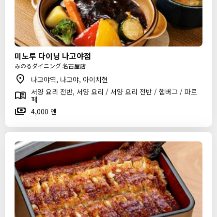
미노루 다이닝 나고야점
みのるダイニング 名古屋店
나고야역, 나고야, 아이치현
서양 요리 전반, 서양 요리 / 서양 요리 전반 / 햄버그 / 파르
페
4,000 엔