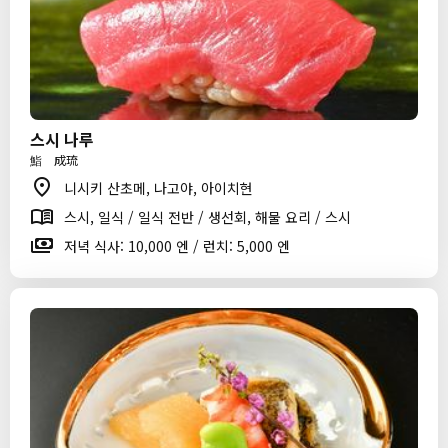
스시 나루
鮨 成琉
니시키 산초메, 나고야, 아이치현
스시, 일식 / 일식 전반 / 생선회, 해물 요리 / 스시
저녁 식사: 10,000 엔 / 런치: 5,000 엔