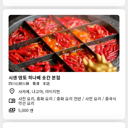
시센 덴토 히나베 숏칸 본점
四川伝統火鍋 蜀漢 本店
사카에, 나고야, 아이치현
사천 요리, 중화 요리 / 중화 요리 전반 / 사천 요리 / 중국식
약선 요리
5,000 엔