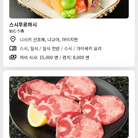
스시무로하시
鮨むろ橋
니시키 산초메, 나고야, 아이치현
스시, 일식 / 일식 전반 / 스시 / 가이세키 요리
저녁 식사: 15,000 엔 / 런치: 8,000 엔