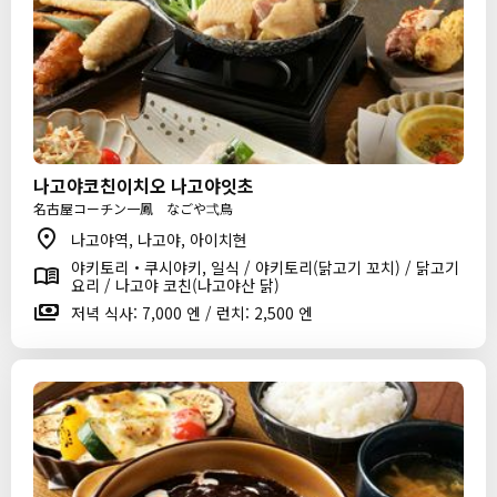
나고야코친이치오 나고야잇초
名古屋コーチン一鳳 なごや弌鳥
나고야역, 나고야, 아이치현
야키토리・쿠시야키, 일식 / 야키토리(닭고기 꼬치) / 닭고기
요리 / 나고야 코친(나고야산 닭)
저녁 식사: 7,000 엔 / 런치: 2,500 엔