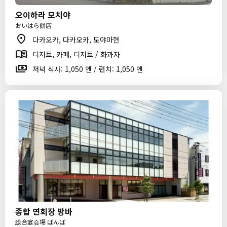
오이하라 모치야
おいはら餅店
다카오카, 다카오카, 도야마현
디저트, 카페, 디저트 / 화과자
저녁 식사: 1,050 엔 / 런치: 1,050 엔
종합 연회장 방바
総合宴会場 ばんば