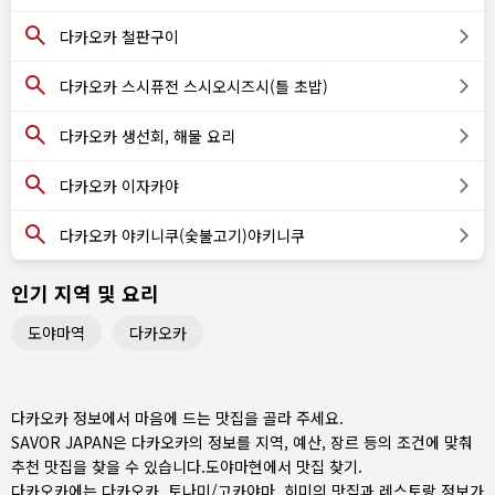
다카오카 철판구이
다카오카 스시퓨전 스시오시즈시(틀 초밥)
다카오카 생선회, 해물 요리
다카오카 이자카야
다카오카 야키니쿠(숯불고기)야키니쿠
인기 지역 및 요리
도야마역
다카오카
다카오카 정보에서 마음에 드는 맛집을 골라 주세요.
SAVOR JAPAN은 다카오카의 정보를 지역, 예산, 장르 등의 조건에 맞춰
추천 맛집을 찾을 수 있습니다.
도야마현
에서 맛집 찾기.
다카오카에는
다카오카
,
토나미/고카야마
,
히미
의 맛집과 레스토랑 정보가