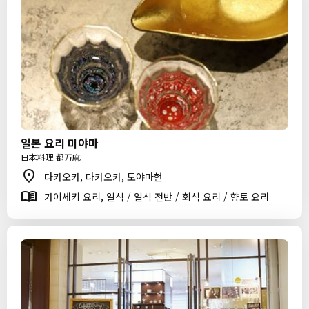
일본 요리 미야마
日本料理 都万麻
다카오카, 다카오카, 도야마현
가이세키 요리, 일식 / 일식 전반 / 회석 요리 / 향토 요리