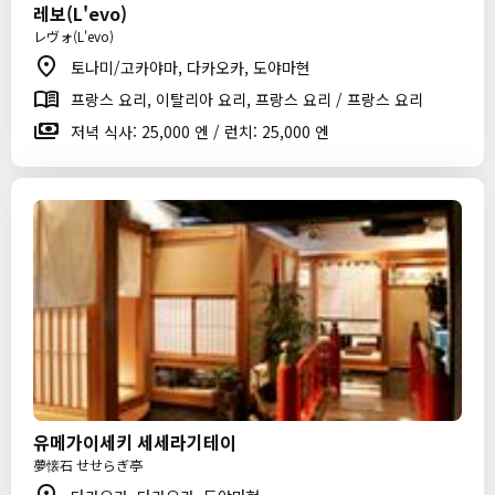
레보(L'evo)
レヴォ(L'evo)
토나미/고카야마, 다카오카, 도야마현
프랑스 요리, 이탈리아 요리, 프랑스 요리 / 프랑스 요리
저녁 식사: 25,000 엔 / 런치: 25,000 엔
유메가이세키 세세라기테이
夢懐石 せせらぎ亭