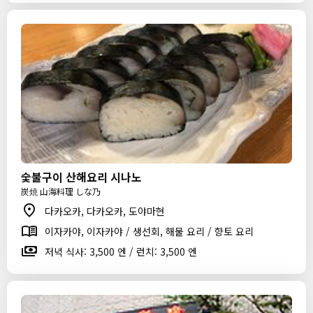
숯불구이 산해요리 시나노
炭焼 山海料理 しな乃
다카오카, 다카오카, 도야마현
이자카야, 이자카야 / 생선회, 해물 요리 / 향토 요리
저녁 식사: 3,500 엔 / 런치: 3,500 엔