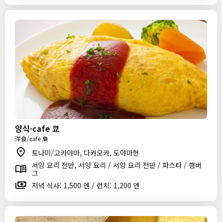
양식·cafe 쿄
洋食/cafe 梟
토나미/고카야마, 다카오카, 도야마현
서양 요리 전반, 서양 요리 / 서양 요리 전반 / 파스타 / 햄버
그
저녁 식사: 1,500 엔 / 런치: 1,200 엔