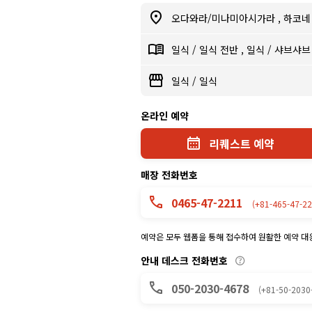
오다와라/미나미아시가라
,
하코
일식
/
일식 전반
,
일식
/
샤브샤
일식
/
일식
온라인 예약
리퀘스트 예약
매장 전화번호
0465-47-2211
(+81-465-47-22
예약은 모두 웹폼을 통해 접수하여 원활한 예약 대
안내 데스크 전화번호
050-2030-4678
(+81-50-2030