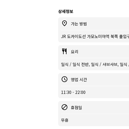
상세정보
가는 방법
JR 도카이도선 가모노미야역 북쪽 출입
요리
일식 / 일식 전반, 일식 / 샤브샤브, 일식 
영업 시간
11:30 - 22:00
휴점일
무휴