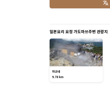
일본요리 요정 가도마쓰주변 관광지
하코네
9.78 km