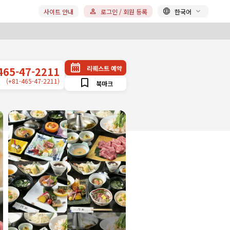
사이트 안내
로그인 / 회원 등록
한국어
리퀘스트 예약
465-47-2211
(+81-465-47-2211)
북마크