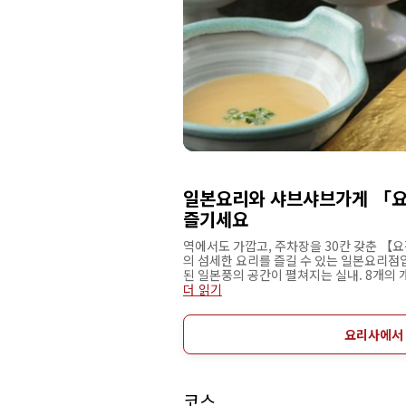
일본요리와 샤브샤브가게 「요
즐기세요
역에서도 가깝고, 주차장을 30칸 갖춘 【
의 섬세한 요리를 즐길 수 있는 일본요리점
된 일본풍의 공간이 펼쳐지는 실내. 8개의 
등, 모든 상황에 대응할 수 있는 것이 매력
더 읽기
있는 요리사가 오감으로 즐기는 음식을 제공
치는 신선한 소재만을 사용하여 어떤 메뉴도
간의 회식까지 폭넓게 이용할 수 있습니다.
요리사에서
코스