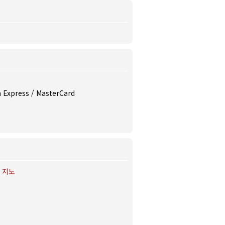
n Express / MasterCard
지도