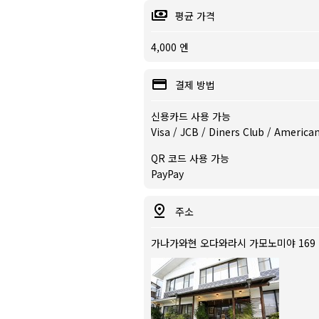
평균 가격
4,000 엔
결제 방법
신용카드 사용 가능
Visa / JCB / Diners Club / America
QR 코드 사용 가능
PayPay
주소
가나가와현 오다와라시 가모노미야 169