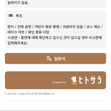
알려지지 않음.
특징
런치
/
전체 금연
/
어린이 동반 환영
/
카운터석 있음
/
코스 메뉴
/
테이크 아웃
/
와인 종류 다양
※금연・흡연에 대해 확인하고 싶으신 것이 있으실 경우 비고란에
입력해주세요.
일본어
powered by
이 페이지는 Google 번역 API를 통해 변환됩니다.