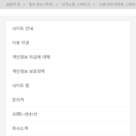
일본의 맛
중부 혼슈 (주부)
나가노현, 스테이크
스와/야츠가타케, 스테
사이트 안내
이용 약관
개인정보 취급에 대해
개인정보 보호정책
사이트 맵
문의처
お問い合わせ
회사소개