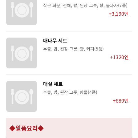
작은 화분, 전채, 밥, 된장 그릇, 향, 물과자(7품)
+3,190엔
대나무 세트
부출, 밥, 된장 그릇, 향, 커피(5품)
+1320엔
매실 세트
부출, 밥, 된장 그릇, 향물(4품)
+880엔
◆일품요리◆