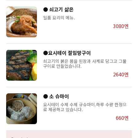
● 쇠고기 삶은
일품 요리의 메뉴.
3080엔
●요시테이 절임망구이
쇠고기의 붉은 몸을 된장과 사케로 담그고 그물
구이로 만들었습니다.
2640엔
● 소 슈마이
요시테이 수제 수제 규슈마이.하루 수량 한정으
로 제공하고 있습니다.
660엔