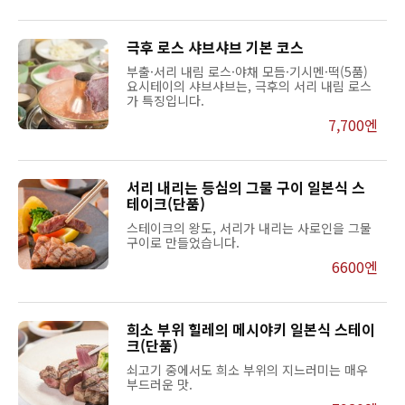
극후 로스 샤브샤브 기본 코스
부출·서리 내림 로스·야채 모듬·기시멘·떡(5품)
요시테이의 샤브샤브는, 극후의 서리 내림 로스
가 특징입니다.
7,700엔
서리 내리는 등심의 그물 구이 일본식 스
테이크(단품)
스테이크의 왕도, 서리가 내리는 사로인을 그물
구이로 만들었습니다.
6600엔
희소 부위 힐레의 메시야키 일본식 스테이
크(단품)
쇠고기 중에서도 희소 부위의 지느러미는 매우
부드러운 맛.