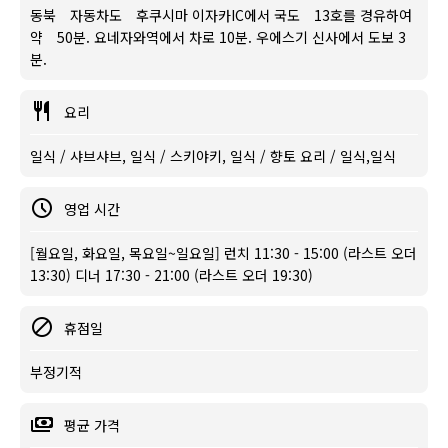
동북 자동차도 후쿠시마 이자카IC에서 국도 13호를 경유하여
약 50분. 요네자와역에서 차로 10분. 우에스기 신사에서 도보 3
분.
요리
일식 / 샤브샤브, 일식 / 스키야키, 일식 / 향토 요리 / 일식,일식
영업 시간
[월요일, 화요일, 목요일~일요일] 런치 11:30 - 15:00 (라스트 오더
13:30) 디너 17:30 - 21:00 (라스트 오더 19:30)
휴점일
부정기적
평균 가격