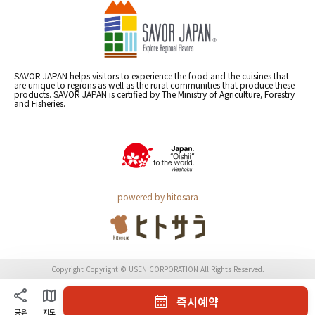
SAVOR JAPAN helps visitors to experience the food and the cuisines that
are unique to regions as well as the rural communities that produce these
products. SAVOR JAPAN is certified by The Ministry of Agriculture, Forestry
and Fisheries.
powered by hitosara
Copyright Copyright © USEN CORPORATION All Rights Reserved.
즉시예약
공유
지도