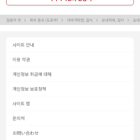
일본의 맛
북부 혼슈 (도호쿠)
야마가타현, 일식
요네자와, 일식
요네
사이트 안내
이용 약관
개인정보 취급에 대해
개인정보 보호정책
사이트 맵
문의처
お問い合わせ