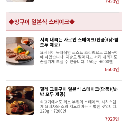
7920엔
◆망구이 일본식 스테이크◆
서리 내리는 사로인 스테이크(단품)(낮·밤
모두 제공)
요시테이 독자적인 로스트 조리법으로 그물구이
에 하겠습니다. 지방도 떨어지고 서리 내리기도
끈질기게 드실 수 있습니다. 150g…6000엔
6600엔
힐레 그물구이 일본식 스테이크(단품)(낮·
밤 모두 제공)
쇠고기에서도 희소 부위의 스테이크. 사치스럽
게 요네자와 소의 지느러미는 각별한 맛입니다.
120g…7200엔
7920엔