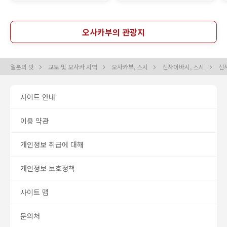
오사카부의 관광지
일본의 맛
교토 및 오사카 지역
오사카부, 스시
신사이바시, 스시
신
사이트 안내
이용 약관
개인정보 취급에 대해
개인정보 보호정책
사이트 맵
문의처