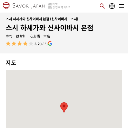
스시 하세가와 신사이바시 본점 (신사이바시｜스시)
스시 하세가와 신사이바시 본점
寿司 はせ川 心斎橋 本店
4.2
(495)
지도