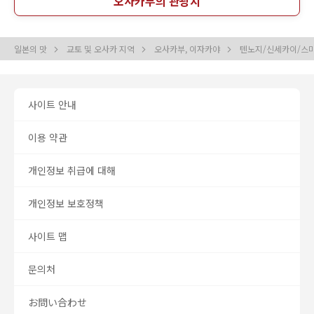
오사카부의 관광지
일본의 맛
교토 및 오사카 지역
오사카부, 이자카야
텐노지/신세카이/스
사이트 안내
이용 약관
개인정보 취급에 대해
개인정보 보호정책
사이트 맵
문의처
お問い合わせ