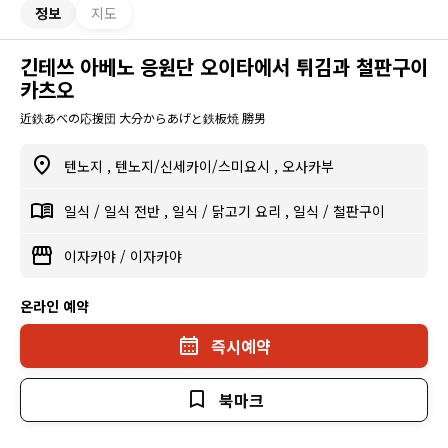
정보
지도
긴테쓰 아베노 응원단 오이타에서 튀김과 철판구이
카츠오
近鉄あべの応援団 大分からあげと鉄板焼 勝男
텐노지
,
텐노지/신세카이/스미요시
,
오사카부
일식
/
일식 전반
,
일식
/
닭고기 요리
,
일식
/
철판구이
이자카야
/
이자카야
온라인 예약
즉시예약
북마크