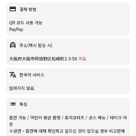
결제 방법
QR 코드 사용 가능
PayPay
주소(택시 탑승 시)
大阪府大阪市阿倍野区松崎町2-3-50
지도
한국어 서비스
알려지지 않음.
특징
흡연 가능
/
어린이 동반 환영
/
호리코타츠
/
코스 메뉴
/
테이크 아
웃
※금연・흡연에 대해 확인하고 싶으신 것이 있으실 경우 비고란에