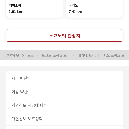
기치조지
나카노
3.81 km
7.41 km
도쿄도의 관광지
일본의 맛
도쿄
도쿄도, 프랑스 요리
네리마/토시/나리마스, 프랑스 요리
사이트 안내
이용 약관
개인정보 취급에 대해
개인정보 보호정책