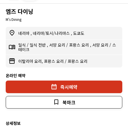
엠즈 다이닝
M's Dining
네리마
,
네리마/토시/나리마스
,
도쿄도
일식
/
일식 전반
,
서양 요리
/
프랑스 요리
,
서양 요리
/
스
테이크
이탈리아 요리, 프랑스 요리
/
프랑스 요리
온라인 예약
즉시예약
북마크
상세정보