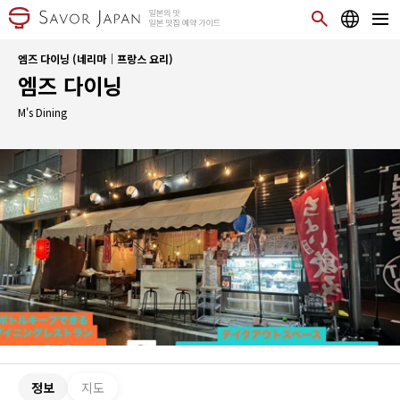
엠즈 다이닝 (네리마｜프랑스 요리)
엠즈 다이닝
M's Dining
정보
지도