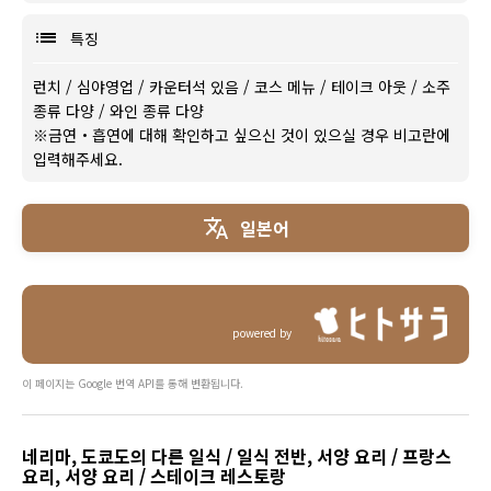
특징
런치
/
심야영업
/
카운터석 있음
/
코스 메뉴
/
테이크 아웃
/
소주
종류 다양
/
와인 종류 다양
※금연・흡연에 대해 확인하고 싶으신 것이 있으실 경우 비고란에
입력해주세요.
일본어
powered by
이 페이지는 Google 번역 API를 통해 변환됩니다.
네리마, 도쿄도의 다른 일식 / 일식 전반, 서양 요리 / 프랑스
요리, 서양 요리 / 스테이크 레스토랑