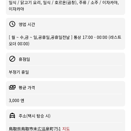
일식 / 닭고기 요리, 일식 / 호르몬(곱창), 주류 / 소주 / 이자카야,
이자카야
영업 시간
[ 월 ~ 수,금 ~ 일,공휴일,공휴일전날 ] 통상 17:00 - 00:00 (라스트
오더 00:00)
휴점일
부정기 휴일
평균 가격
3,000 엔
주소(택시 탑승 시)
鳥取県鳥取市末広温泉町751
지도