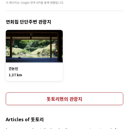
이 페이지는 Google 번역 API를 통해 변환됩니다.
연회집 단단주변 관광지
간논인
1.37 km
돗토리현의 관광지
Articles of 돗토리