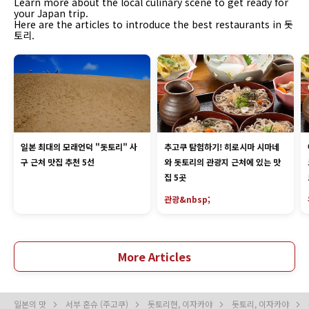
Learn more about the local culinary scene to get ready for
your Japan trip.
Here are the articles to introduce the best restaurants in 돗
토리.
일본 최대의 모래언덕 "돗토리" 사
추고쿠 탐험하기! 히로시마 시마네
구 근처 맛집 추천 5선
와 돗토리의 관광지 근처에 있는 맛
집 5곳
관광&nbsp;
More Articles
일본의 맛
서부 혼슈 (주고쿠)
돗토리현, 이자카야
돗토리, 이자카야