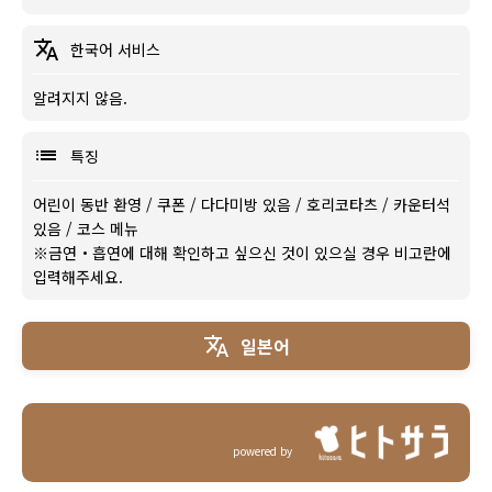
한국어 서비스
알려지지 않음.
특징
어린이 동반 환영
/
쿠폰
/
다다미방 있음
/
호리코타츠
/
카운터석
있음
/
코스 메뉴
※금연・흡연에 대해 확인하고 싶으신 것이 있으실 경우 비고란에
입력해주세요.
일본어
powered by