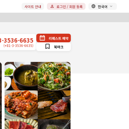
사이트 안내
로그인 / 회원 등록
한국어
리퀘스트 예약
3-3536-6635
(+81-3-3536-6635)
북마크