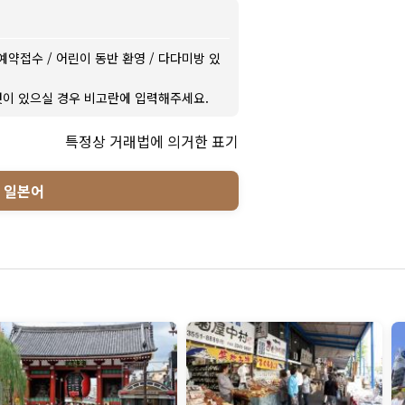
예약접수
/
어린이 동반 환영
/
다다미방 있
이 있으실 경우 비고란에 입력해주세요.
특정상 거래법에 의거한 표기
일본어