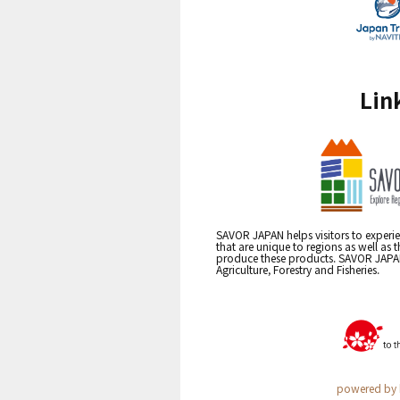
Lin
SAVOR JAPAN helps visitors to experie
that are unique to regions as well as 
produce these products. SAVOR JAPAN i
Agriculture, Forestry and Fisheries.
powered by 