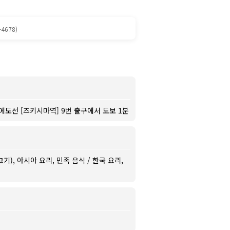
-4678)
도선 [즈키시마역] 9번 출구에서 도보 1분
기), 아시아 요리, 민족 음식 / 한국 요리,