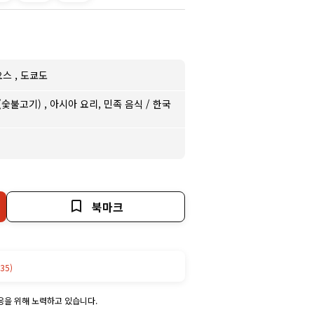
요스
,
도쿄도
(숯불고기)
,
아시아 요리, 민족 음식
/
한국
북마크
35)
응을 위해 노력하고 있습니다.