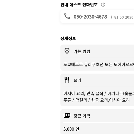
안내 데스크 전화번호
050-2030-4678
(+81-50-2030
상세정보
가는 방법
도쿄메트로 유라쿠초선 또는 도에이오오에
요리
아시아 요리, 민족 음식 / 야키니쿠(숯불고
주류 / 막걸리 / 한국 요리,아시아 요리
평균 가격
5,000 엔