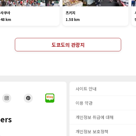
아사쿠사
츠키지
.48 km
1.58 km
도쿄도의 관광지
사이트 안내
이용 약관
ers
개인정보 취급에 대해
개인정보 보호정책