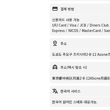
결제 방법
신용카드 사용 가능
UFJ Card / Visa / JCB / Diners Clu
Express / NICOS / MasterCard / Sa
주소
도쿄도 주오구 즈키시마2-8-12 Asone
주소(택시 탑승 시)
東京都中央区月島2-8-12ASone月島B
한국어 서비스
한국어 원어민 스태프 대응가능.