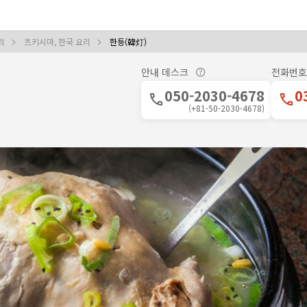
요리
츠키시마, 한국 요리
한등(韓灯)
안내 데스크
전화번호
050-2030-4678
0
(+81-50-2030-4678)