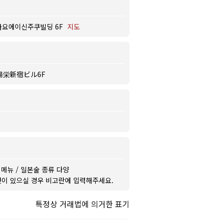
레사요에이신주쿠빌딩 6F
지도
陽栄新宿ビル6F
 메뉴
/
일본술 종류 다양
이 있으실 경우 비고란에 입력해주세요.
특정상 거래법에 의거한 표기