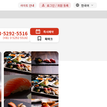
사이트 안내
로그인 / 회원 등록
한국어
즉시예약
3-5292-5516
(+81-3-5292-5516)
북마크