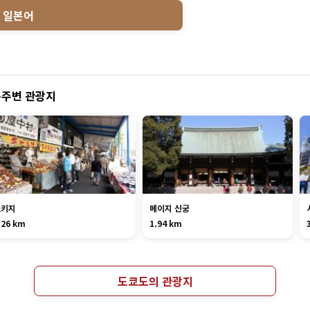
일본어
주변 관광지
츠키지
메이지 신궁
.26 km
1.94 km
도쿄도의 관광지