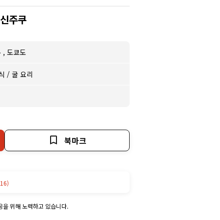
 신주쿠
쿠
,
도쿄도
식
/
굴 요리
북마크
16)
응을 위해 노력하고 있습니다.