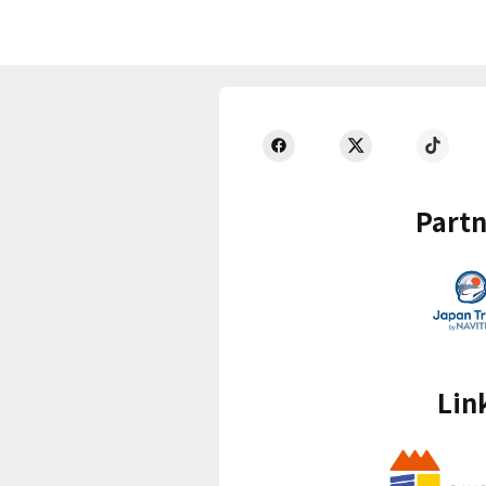
Partn
Lin