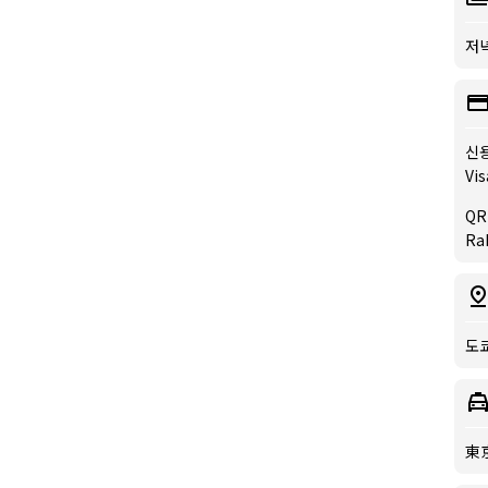
저녁
신
Vis
QR
Ra
도쿄
東京