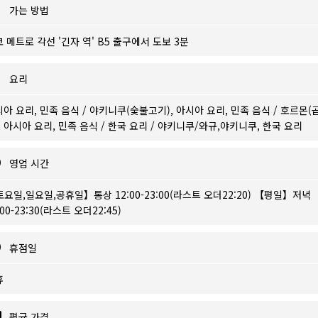
가는 방법
 메트로 각선 '긴자 역' B5 출구에서 도보 3분
요리
아 요리, 민족 음식 / 야키니쿠(숯불고기), 아시아 요리, 민족 음식 / 호르몬(
, 아시아 요리, 민족 음식 / 한국 요리 / 야키니쿠/와규,야키니쿠, 한국 요리
영업 시간
요일,일요일,공휴일】통상 12:00-23:00(라스트 오더22:20) 【평일】저녁
:00-23:30(라스트 오더22:45)
휴점일
휴
평균 가격