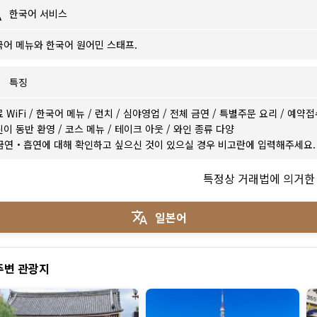
한국어 서비스
국어 메뉴와 한국어 원어민 스태프.
특징
 WiFi
/
한국어 메뉴
/
런치
/
심야영업
/
전체 금연
/
특별주문 요리
/
예약접
린이 동반 환영
/
코스 메뉴
/
테이크 아웃
/
와인 종류 다양
금연・흡연에 대해 확인하고 싶으신 것이 있으실 경우 비고란에 입력해주세요.
특정상 거래법에 의거한
일본어
주변 관광지