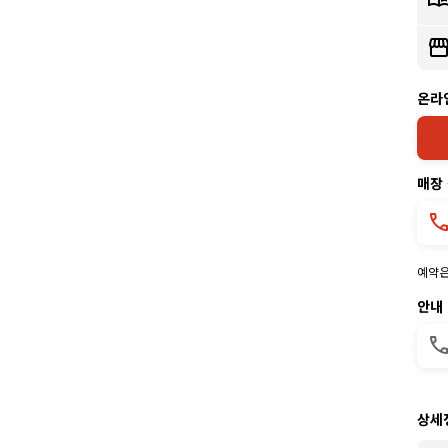
온라
매장
예약은
안내
상세