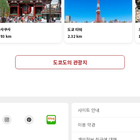
아사쿠사
도쿄 타워
.93 km
2.32 km
도쿄도의 관광지
사이트 안내
이용 약관
개인정보 취급에 대해