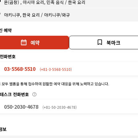
몬(곱창)
,
아시아 요리, 민족 음식
/
한국 요리
야키니쿠, 한국 요리
/
야키니쿠/와규
인 예약
예약
북마크
 전화번호
03-5568-5510
(+81-3-5568-5510)
 모두 웹폼을 통해 접수하여 원활한 예약 대응을 위해 노력하고 있습니다.
 데스크 전화번호
050-2030-4678
(+81-50-2030-4678)
정보