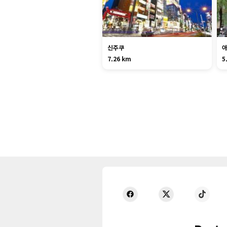
신주쿠
7.26 km
5