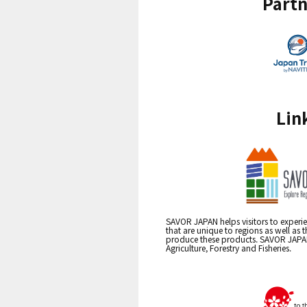
Partn
Lin
SAVOR JAPAN helps visitors to experie
that are unique to regions as well as 
produce these products. SAVOR JAPAN i
Agriculture, Forestry and Fisheries.