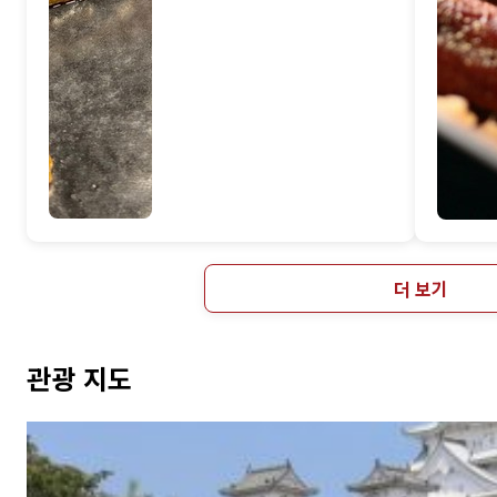
더 보기
관광 지도