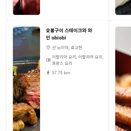
숯불구이 스테이크와 와
인 obiobi
산 노미야, 효고현
이탈리아 요리, 이탈리아 요리,
프랑스 요리
57.75 km