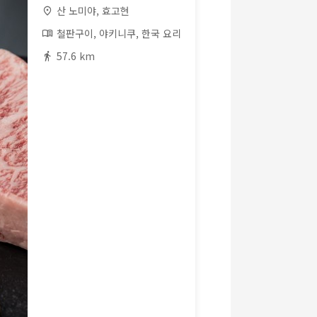
산 노미야, 효고현
철판구이, 야키니쿠, 한국 요리
57.6 km