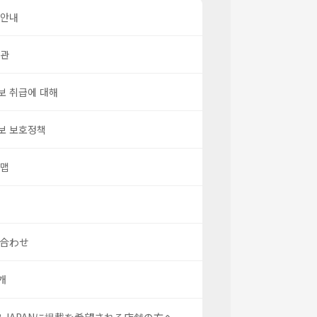
 안내
약관
보 취급에 대해
보 보호정책
 맵
合わせ
개