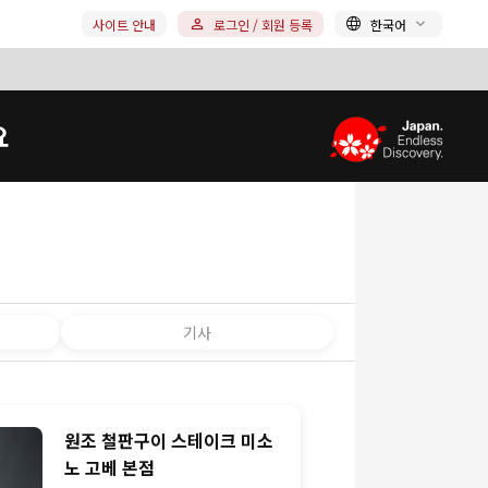
사이트 안내
로그인 / 회원 등록
한국어
요
기사
원조 철판구이 스테이크 미소
노 고베 본점