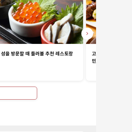
 성을 방문할 때 들러볼 추천 레스토랑
고베・히메지의 추천 
민에게도 인기 있는