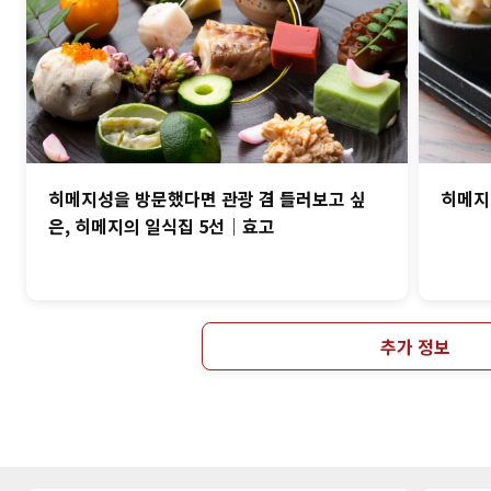
히메지성을 방문했다면 관광 겸 들러보고 싶
히메지
은, 히메지의 일식집 5선｜효고
추가 정보