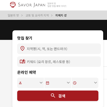
일본의 맛
교토 및 오사카 지역
히메지 성
맛집 찾기
온라인 예약
검색