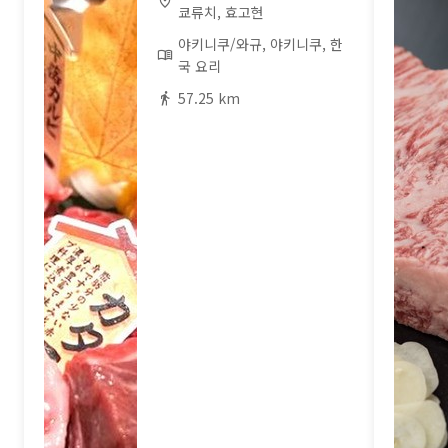
쿄류치, 효고현
야키니쿠/와규, 야키니쿠, 한
국 요리
57.25 km