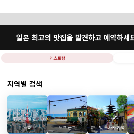
일본 최고의 맛집을 발견하고 예약하세
레스토랑
지역별 검색
도쿄
도쿄 근교
교토 및 오사카 지역