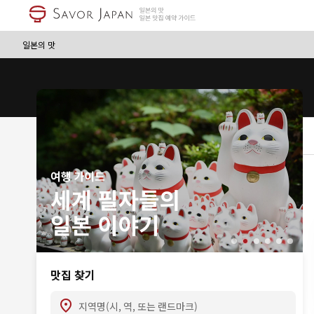
일본의 맛
맛집 찾기