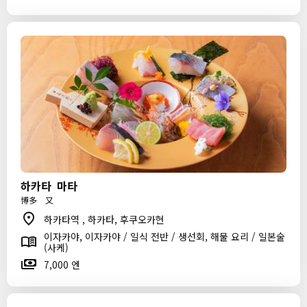
하카타 마타
博多 又
하카타역 , 하카타, 후쿠오카현
이자카야, 이자카야 / 일식 전반 / 생선회, 해물 요리 / 일본술
(사케)
7,000 엔