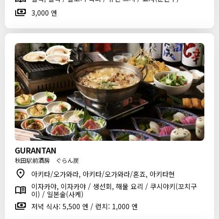
3,000 엔
GURANTAN
秋田駅前酒房 ぐらん炭
아키타/오가와라, 아키타/오가와라/혼죠, 아키타현
이자카야, 이자카야 / 생선회, 해물 요리 / 쿠시야키(꼬치구
이) / 일본술(사케)
저녁 식사: 5,500 엔 / 런치: 1,000 엔