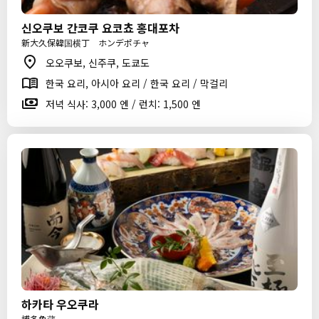
신오쿠보 간코쿠 요코쵸 홍대포차
新大久保韓国横丁 ホンデポチャ
오오쿠보, 신주쿠, 도쿄도
한국 요리, 아시아 요리 / 한국 요리 / 막걸리
저녁 식사: 3,000 엔 / 런치: 1,500 엔
하카타 우오쿠라
博多魚蔵