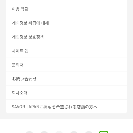
이용 약관
개인정보 취급에 대해
개인정보 보호정책
사이트 맵
문의처
お問い合わせ
회사소개
SAVOR JAPANに掲載を希望される店舗の方へ