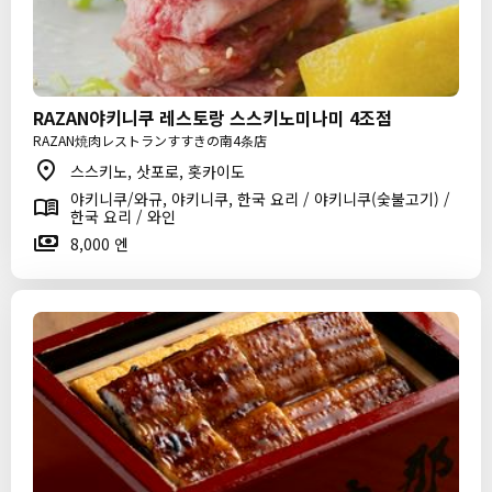
RAZAN야키니쿠 레스토랑 스스키노미나미 4조점
RAZAN焼肉レストランすすきの南4条店
스스키노, 삿포로, 홋카이도
야키니쿠/와규, 야키니쿠, 한국 요리 / 야키니쿠(숯불고기) /
한국 요리 / 와인
8,000 엔