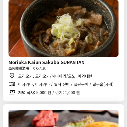
Morioka Kaiun Sakaba GURANTAN
盛岡開運酒場 ぐらん炭
모리오카, 모리오카/하나마키/도노, 이와테현
이자카야, 이자카야 / 일식 전반 / 철판구이 / 일본술(사케)
저녁 식사: 5,000 엔 / 런치: 1,000 엔