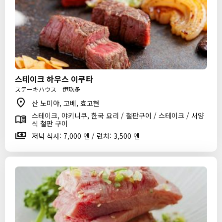
스테이크 하우스 이쿠타
ステーキハウス 伊玖多
산 노미야, 고베, 효고현
스테이크, 야키니쿠, 한국 요리 / 철판구이 / 스테이크 / 서양
식 철판 구이
저녁 식사: 7,000 엔 / 런치: 3,500 엔