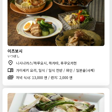
이츠보시
いつぼし
니시나카스/하루요시, 하카타, 후쿠오카현
가이세키 요리, 일식 / 일식 전반 / 와인 / 일본술(사케)
저녁 식사: 13,000 엔 / 런치: 2,000 엔