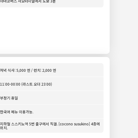
야마코버스 자오터미널에서 도보 3분
저녁 식사: 5,000 엔 / 런치: 2,000 엔
11:00-00:00 (라스트 오더 23:00)
부정기 휴일
한국어 메뉴 이용가능.
지하철 스스키노역 5번 출구에서 직결. [cocono susukino] 4층에
위치.