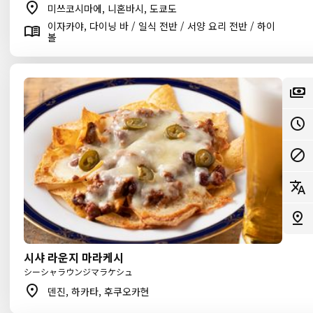
미쓰코시마에, 니혼바시, 도쿄도
이자카야, 다이닝 바 / 일식 전반 / 서양 요리 전반 / 하이
볼
시샤 라운지 마라케시
シーシャラウンジマラケシュ
덴진, 하카타, 후쿠오카현