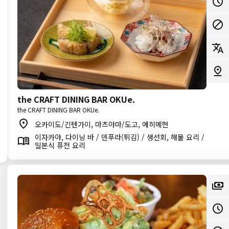
the CRAFT DINING BAR OKUe.
the CRAFT DINING BAR OKUe.
오카이도/긴텐가이, 마츠야마/도고, 에히메현
이자카야, 다이닝 바 / 덴푸라(튀김) / 생선회, 해물 요리 /
일본식 퓨전 요리