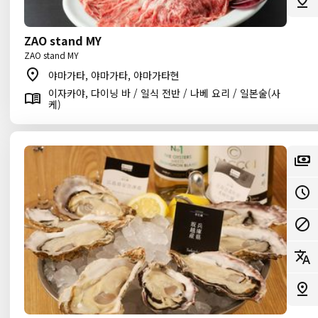
ZAO stand MY
ZAO stand MY
야마가타, 야마가타, 야마가타현
이자카야, 다이닝 바 / 일식 전반 / 나베 요리 / 일본술(사
케)