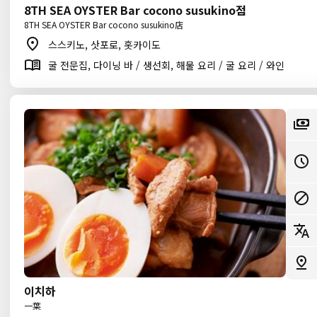
8TH SEA OYSTER Bar cocono susukino점
8TH SEA OYSTER Bar cocono susukino店
스스키노, 삿포로, 홋카이도
굴 전문집, 다이닝 바 / 생선회, 해물 요리 / 굴 요리 / 와인
이치하
一葉