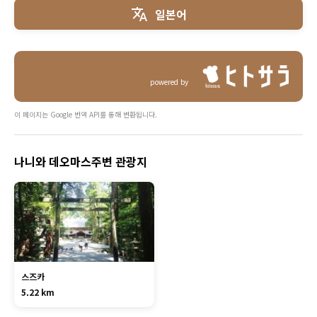
일본어
powered by
이 페이지는 Google 번역 API를 통해 변환됩니다.
나니와 데오마스주변 관광지
스즈카
5.22 km