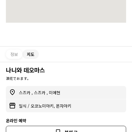
정보
지도
나니와 데오마스
浪花でおます。
스즈카
,
스즈카
,
미에현
일식
/
오코노미야키, 몬자야키
온라인 예약