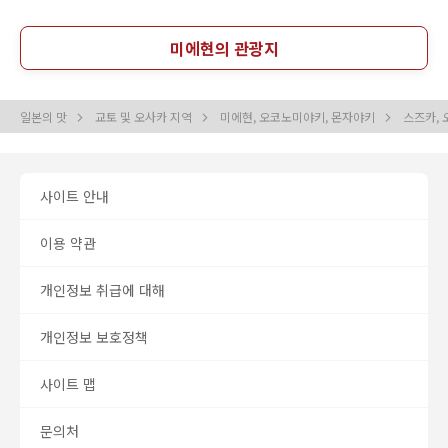
미에현의 관광지
일본의 맛
교토 및 오사카 지역
미에현, 오코노미야키, 몬자야키
스즈카,
사이트 안내
이용 약관
개인정보 취급에 대해
개인정보 보호정책
사이트 맵
문의처