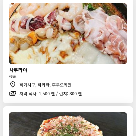
사쿠라야
桜家
히가시구, 하카타, 후쿠오카현
저녁 식사: 1,500 엔 / 런치: 800 엔