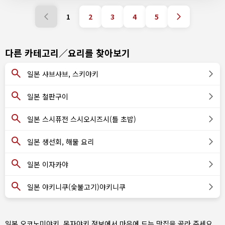
1
2
3
4
5
다른 카테고리／요리를 찾아보기
일본 샤브샤브, 스키야키
일본 철판구이
일본 스시퓨전 스시오시즈시(틀 초밥)
일본 생선회, 해물 요리
일본 이자카야
일본 야키니쿠(숯불고기)야키니쿠
일본 오코노미야키, 몬자야키 정보에서 마음에 드는 맛집을 골라 주세요.