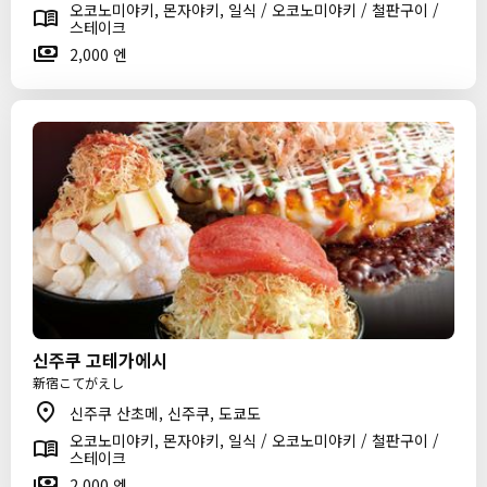
오코노미야키, 몬자야키, 일식 / 오코노미야키 / 철판구이 /
스테이크
2,000 엔
신주쿠 고테가에시
新宿こてがえし
신주쿠 산초메, 신주쿠, 도쿄도
오코노미야키, 몬자야키, 일식 / 오코노미야키 / 철판구이 /
스테이크
2,000 엔