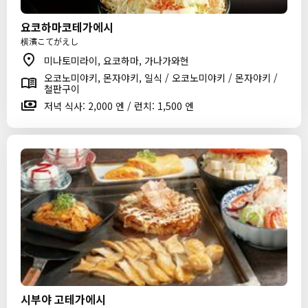
요코하마코테가에시
横濱こてがえし
미나토미라이, 요코하마, 가나가와현
오코노미야키, 몬자야키, 일식 / 오코노미야키 / 몬자야키 /
철판구이
저녁 식사: 2,000 엔 / 런치: 1,500 엔
시부야 고테가에시