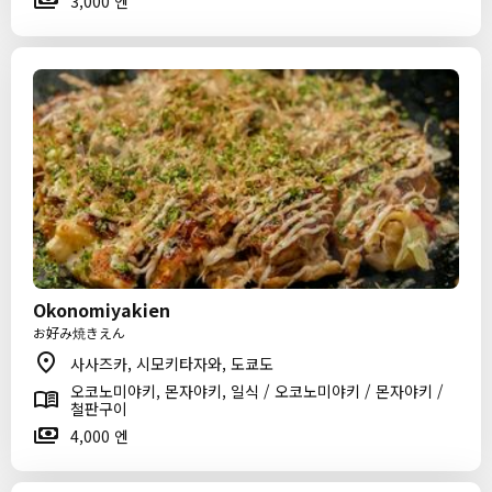
3,000 엔
Okonomiyakien
お好み焼きえん
사사즈카, 시모키타자와, 도쿄도
오코노미야키, 몬자야키, 일식 / 오코노미야키 / 몬자야키 /
철판구이
4,000 엔