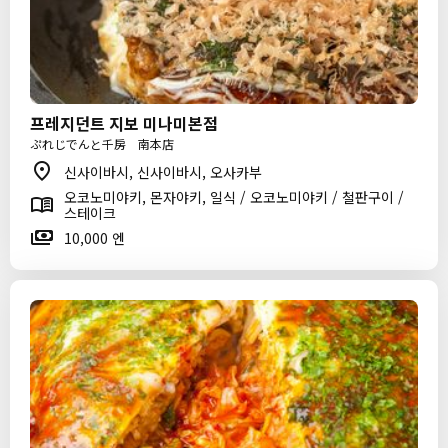
프레지던트 지보 미나미본점
ぷれじでんと千房 南本店
신사이바시, 신사이바시, 오사카부
오코노미야키, 몬자야키, 일식 / 오코노미야키 / 철판구이 /
스테이크
10,000 엔