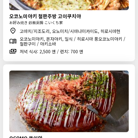
오코노미야키 철판주방 고이쿠치야
お好み焼き 鉄板厨房 こいくち家
고마치/지조도리, 오노미치/시마나미카이도, 히로시마현
오코노미야키, 몬자야키, 일식 / 히로시마 풍오코노미야키 /
철판구이 / 야키소바
저녁 식사: 2,500 엔 / 런치: 700 엔