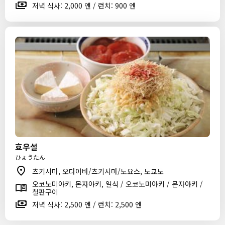
저녁 식사: 2,000 엔 / 런치: 900 엔
효우설
ひょうたん
츠키시마, 오다이바/츠키시마/도요스, 도쿄도
오코노미야키, 몬자야키, 일식 / 오코노미야키 / 몬자야키 /
철판구이
저녁 식사: 2,500 엔 / 런치: 2,500 엔