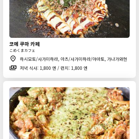
코메 쿠마 카페
こめくまカフェ
하시모토/사가미하라, 아츠/사가미하라/야마토, 가나가와현
저녁 식사: 1,800 엔 / 런치: 1,800 엔