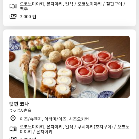
오코노미야키, 몬자야키, 일식 / 오코노미야키 / 철판구이 /
맥주
2,000 엔
텟판 코나
てっぱん古奈
이즈/슈젠지, 아타미/이즈, 시즈오카현
오코노미야키, 몬자야키, 일식 / 쿠시야키(꼬치구이) / 오코노
미야키 / 몬자야키