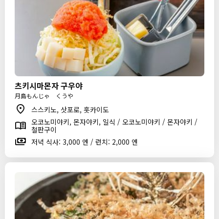
츠키시마몬자 구우야
月島もんじゃ くうや
스스키노, 삿포로, 홋카이도
오코노미야키, 몬자야키, 일식 / 오코노미야키 / 몬자야키 /
철판구이
저녁 식사: 3,000 엔 / 런치: 2,000 엔