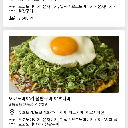
오코노미야키, 몬자야키, 일식 / 오코노미야키 / 몬자야키 /
철판구이
3,500 엔
오코노미야키 철판구이 야츠나미
お好み焼 鉄板焼 やつなみ
핫초보리/노보리초/하쿠시마, 히로시마, 히로시마현
오코노미야키, 몬자야키, 일식 / 오코노미야키 / 히로시마 풍
오코노미야키 / 철판구이