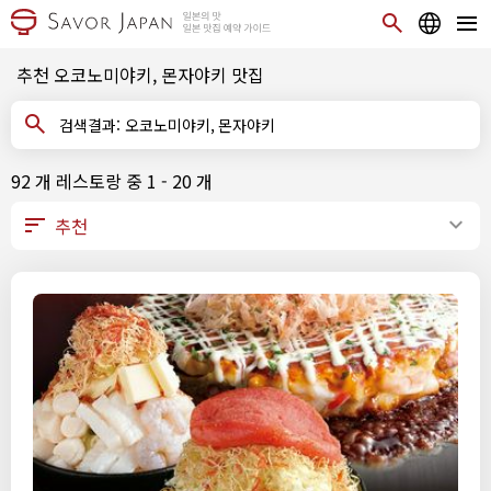
추천 오코노미야키, 몬자야키 맛집
검색결과: 오코노미야키, 몬자야키
92 개 레스토랑 중 1 - 20 개