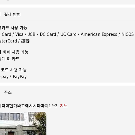
결제 방법
용카드 사용 가능
 Card / Visa / JCB / DC Card / UC Card / American Express / NICOS 
sterCard / 銀聯
자 화폐 사용 가능
계 IC 카드
 코드 사용 가능
rpay / PayPay
주소
이타마현가와고에시시타마치17-2
지도