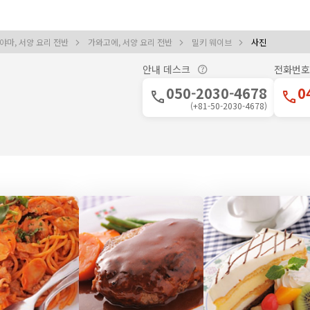
마, 서양 요리 전반
가와고에, 서양 요리 전반
밀키 웨이브
사진
안내 데스크
전화번호
050-2030-4678
0
(+81-50-2030-4678)