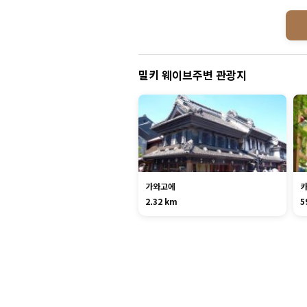
밀키 웨이브주변 관광지
가와고에
2.32 km
5