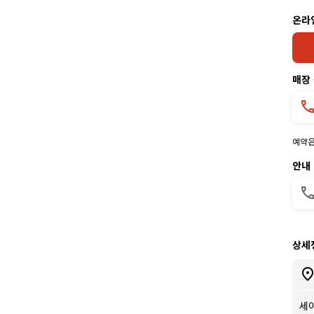
온라
매장
예약은
안내
상세
세