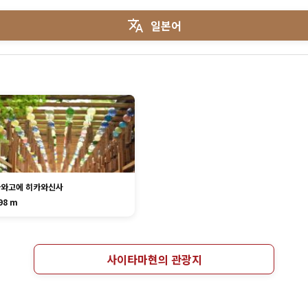
일본어
카와고에 히카와신사
98 m
사이타마현의 관광지