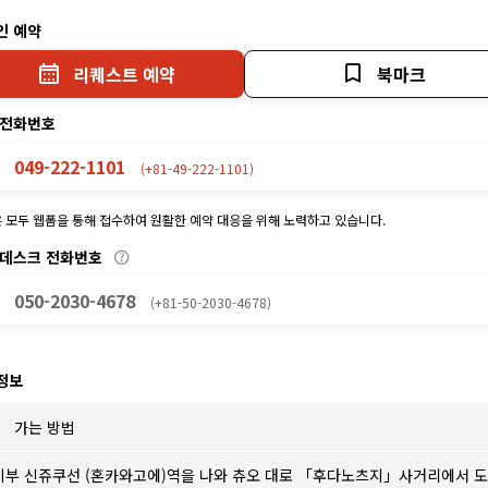
인 예약
리퀘스트 예약
북마크
 전화번호
049-222-1101
(+81-49-222-1101)
 모두 웹폼을 통해 접수하여 원활한 예약 대응을 위해 노력하고 있습니다.
 데스크 전화번호
050-2030-4678
(+81-50-2030-4678)
정보
가는 방법
이부 신쥬쿠선 (혼카와고에)역을 나와 츄오 대로 「후다노츠지」사거리에서 