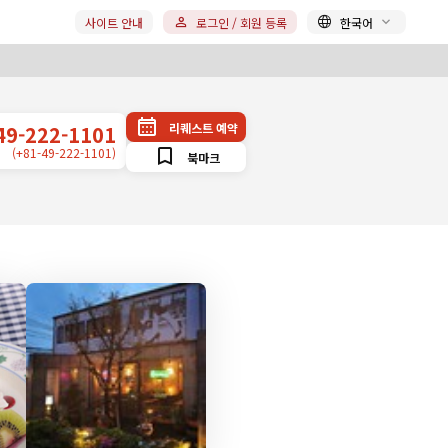
사이트 안내
로그인 / 회원 등록
한국어
리퀘스트 예약
49-222-1101
(+81-49-222-1101)
북마크