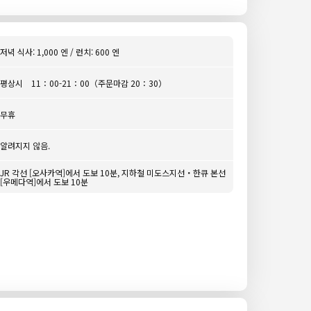
저녁 식사: 1,000 엔 / 런치: 600 엔
평상시 11：00-21：00（주문마감 20：30）
무휴
알려지지 않음.
JR 각선 [오사카역]에서 도보 10분, 지하철 미도스지선・한큐 본선
[우메다역]에서 도보 10분