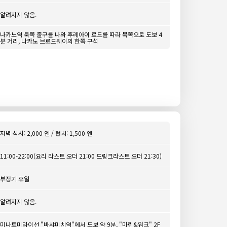
알려지지 않음.
나카노역 북쪽 출구를 나와 후레아이 로드를 따라 북쪽으로 도보 4
분 거리, 나카노 브로드웨이의 한쪽 구석
저녁 식사: 2,000 엔 / 런치: 1,500 엔
11:00-22:00(요리 라스트 오더 21:00 드링크라스트 오더 21:30)
부정기 휴일
알려지지 않음.
미나토미라이선 "바샤미치역"에서 도보 약 9분, "마린&워크" 2F