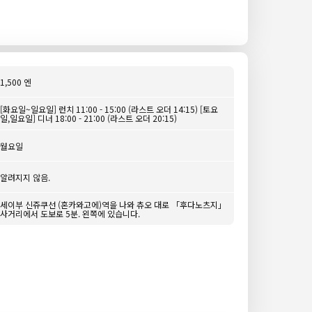
1,500 엔
[화요일~일요일] 런치 11:00 - 15:00 (라스트 오더 14:15) [토요
일,일요일] 디너 18:00 - 21:00 (라스트 오더 20:15)
월요일
알려지지 않음.
세이부 신쥬쿠선 (혼카와고에)역을 나와 츄오 대로 「후다노츠지」
사거리에서 도보로 5분. 왼쪽에 있습니다.