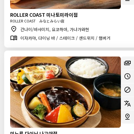
ROLLER COAST 미나토미라이점
ROLLER COAST みなとみらい店
간나이/바샤미치, 요코하마, 가나가와현
이자카야, 다이닝 바 / 스테이크 / 샌드위치 / 햄버거
미노루 다이닝 나고야점