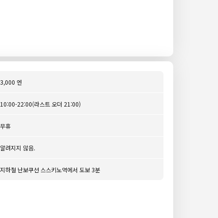
3,000 엔
10:00-22:00(라스트 오더 21:00)
무휴
알려지지 않음.
지하철 난보쿠선 스스키노역에서 도보 3분