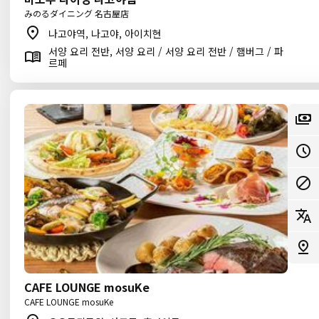
みのるダイニング 名古屋店
나고야역, 나고야, 아이치현
서양 요리 전반, 서양 요리 / 서양 요리 전반 / 햄버그 / 파
르페
CAFE LOUNGE mosuKe
CAFE LOUNGE mosuKe