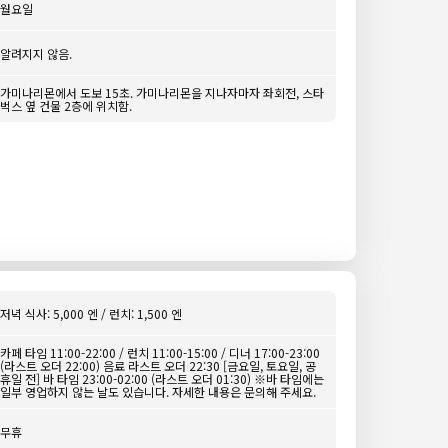
월요일
알려지지 않음.
가미나리몬에서 도보 15초. 가미나리몬을 지나자마자 좌회전, 스타
벅스 옆 건물 2층에 위치함.
저녁 식사: 5,000 엔 / 런치: 1,500 엔
카페 타임 11:00-22:00 / 런치 11:00-15:00 / 디너 17:00-23:00
(라스트 오더 22:00) 음료 라스트 오더 22:30 [금요일, 토요일, 공
휴일 전] 바 타임 23:00-02:00 (라스트 오더 01:30) ※바 타임에는
일부 영업하지 않는 날도 있습니다. 자세한 내용은 문의해 주세요.
무휴