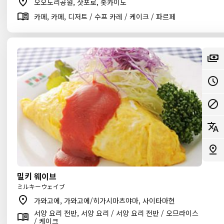
오오도리공원, 삿포로, 홋카이도
카페, 카페, 디저트 / 수프 카레 / 케이크 / 파르페
밀키 웨이브
ミルキーウェイブ
가와고에, 가와고에/히가시마츠야마, 사이타마현
서양 요리 전반, 서양 요리 / 서양 요리 전반 / 오므라이스
/ 케이크