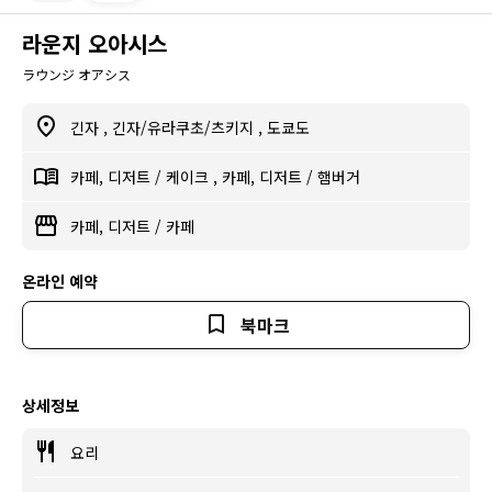
라운지 오아시스
ラウンジ オアシス
긴자
,
긴자/유라쿠초/츠키지
,
도쿄도
카페, 디저트
/
케이크
,
카페, 디저트
/
햄버거
카페, 디저트
/
카페
온라인 예약
북마크
상세정보
요리