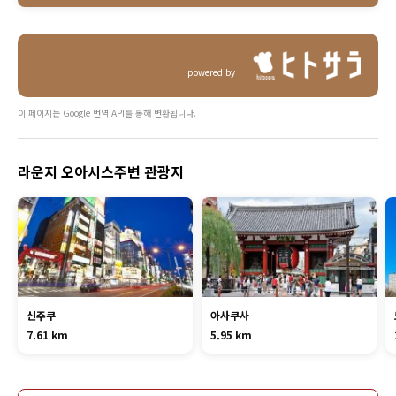
powered by
이 페이지는 Google 번역 API를 통해 변환됩니다.
라운지 오아시스주변 관광지
신주쿠
아사쿠사
7.61 km
5.95 km