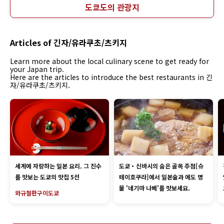
도쿄도의 관광지
Articles of 긴자/유라쿠초/츠키지
Learn more about the local culinary scene to get ready for
your Japan trip.
Here are the articles to introduce the best restaurants in 긴
자/유라쿠초/츠키지.
세계에 자랑하는 일본 요리. 그 진수
도쿄・신바시의 숨은 골목 주점[슈
를 맛보는 도쿄의 맛집 5선
테이호쿠라]에서 일본술과 에도 명
물 '네기마 나베'를 맛보세요.
와규
철판구이
도쿄