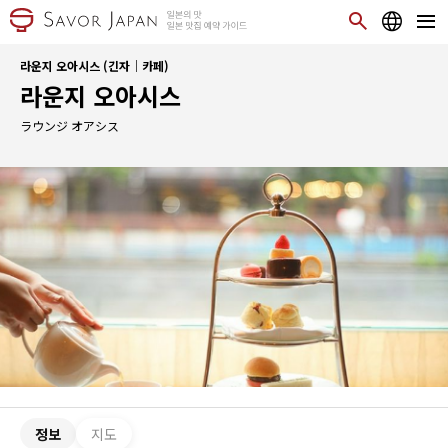
라운지 오아시스 (긴자｜카페)
라운지 오아시스
ラウンジ オアシス
정보
지도