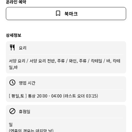
온라인 예약
북마크
상세정보
요리
서양 요리 / 서양 요리 전반, 주류 / 와인, 주류 / 칵테일 / 바, 칵테
일,바
영업 시간
[ 평일,토 ] 통상 20:00 - 04:00 (라스트 오더 03:15)
휴점일
일
(연휴의 경우는 마지막 날)