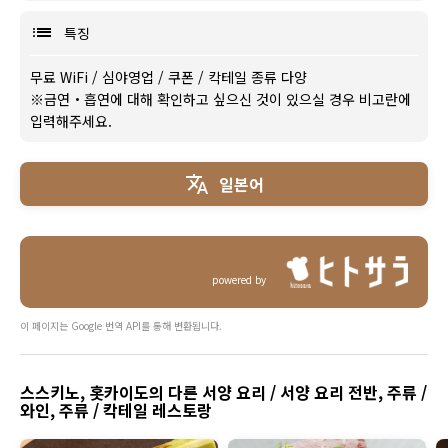
특징
무료 WiFi
/
심야영업
/
쿠폰
/
칵테일 종류 다양
※금연・흡연에 대해 확인하고 싶으신 것이 있으실 경우 비고란에
입력해주세요.
일본어
powered by
이 페이지는 Google 번역 API를 통해 변환됩니다.
스스키노, 홋카이도의 다른 서양 요리 / 서양 요리 전반, 주류 /
와인, 주류 / 칵테일 레스토랑