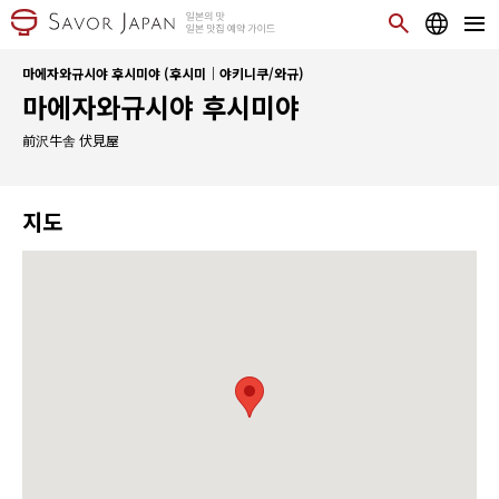
마에자와규시야 후시미야 (후시미｜야키니쿠/와규)
마에자와규시야 후시미야
前沢牛舎 伏見屋
지도