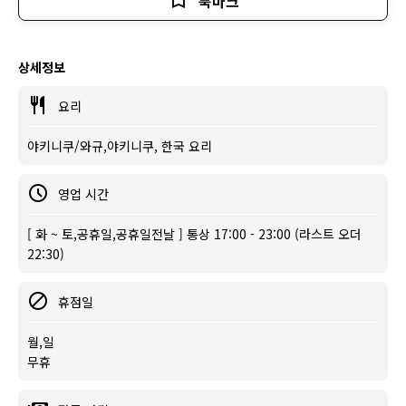
북마크
상세정보
요리
야키니쿠/와규,야키니쿠, 한국 요리
영업 시간
[ 화 ~ 토,공휴일,공휴일전날 ] 통상 17:00 - 23:00 (라스트 오더
22:30)
휴점일
월,일
무휴