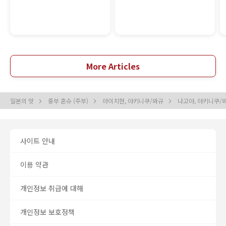
More Articles
일본의 맛
중부 혼슈 (주부)
아이치현, 야키니쿠/와규
나고야, 야키니쿠/
사이트 안내
이용 약관
개인정보 취급에 대해
개인정보 보호정책