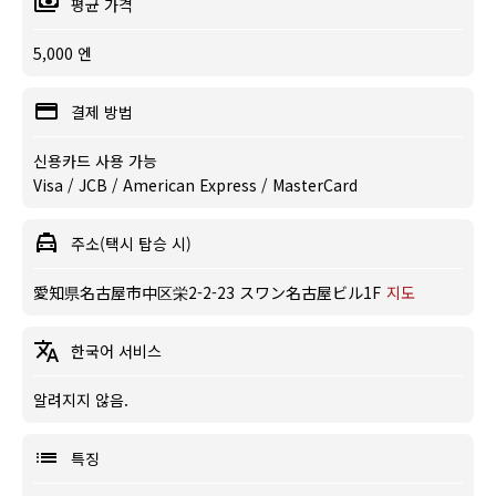
평균 가격
5,000 엔
결제 방법
신용카드 사용 가능
Visa / JCB / American Express / MasterCard
주소(택시 탑승 시)
愛知県名古屋市中区栄2-2-23 スワン名古屋ビル1F
지도
한국어 서비스
알려지지 않음.
특징