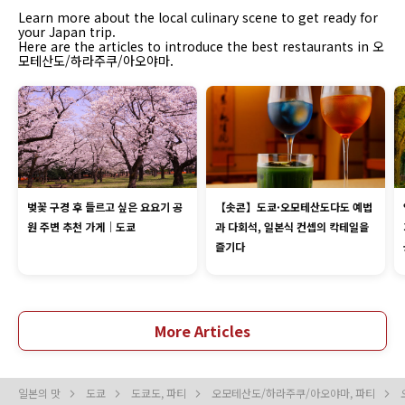
Learn more about the local culinary scene to get ready for
your Japan trip.
Here are the articles to introduce the best restaurants in 오
모테산도/하라주쿠/아오야마.
벚꽃 구경 후 들르고 싶은 요요기 공
【솟콘】도쿄·오모테산도다도 예법
원 주변 추천 가게｜도쿄
과 다회석, 일본식 컨셉의 칵테일을
즐기다
More Articles
일본의 맛
도쿄
도쿄도, 파티
오모테산도/하라주쿠/아오야마, 파티