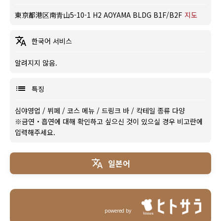
東京都港区南青山5-10-1 H2 AOYAMA BLDG B1F/B2F
지도
한국어 서비스
알려지지 않음.
특징
심야영업
/
뷔페
/
코스 메뉴
/
드링크 바
/
칵테일 종류 다양
※금연・흡연에 대해 확인하고 싶으신 것이 있으실 경우 비고란에
입력해주세요.
일본어
powered by