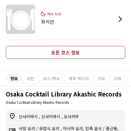
저녁 식사
좌석만
모든 코스 정보
정보
사진
코스/메뉴
셰프 메시지
지도
리뷰
Osaka Cocktail Library Akashic Records
Osaka Cocktail Library Akashic Records
신사이바시
,
신사이바시
,
오사카부
서양 요리
/
유럽식 요리
,
아시아 요리, 민족 음식
/
중근동,