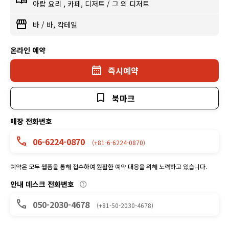
아랍 요리
,
카페, 디저트
/
그 외 디저트
바
/
바, 칵테일
온라인 예약
즉시예약
북마크
매장 전화번호
06-6224-0870
(+81-6-6224-0870)
예약은 모두 웹폼을 통해 접수하여 원활한 예약 대응을 위해 노력하고 있습니다.
안내 데스크 전화번호
050-2030-4678
(+81-50-2030-4678)