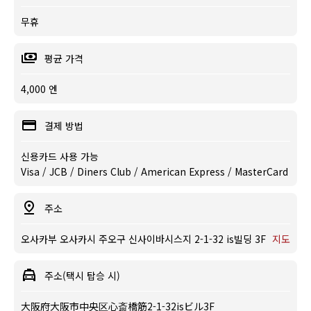
무휴
평균 가격
4,000 엔
결제 방법
신용카드 사용 가능
Visa / JCB / Diners Club / American Express / MasterCard
주소
오사카부 오사카시 주오구 신사이바시스지 2-1-32 is빌딩 3F
지도
주소(택시 탑승 시)
大阪府大阪市中央区心斎橋筋2-1-32isビル3F