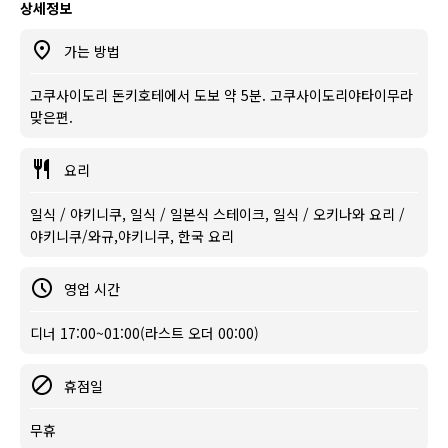
상세정보
가는 방법
고쿠사이도리 돈키호테에서 도보 약 5분. 고쿠사이도리야타이무라
맞은편.
요리
일식 / 야키니쿠, 일식 / 일본식 스테이크, 일식 / 오키나와 요리 /
야키니쿠/와규,야키니쿠, 한국 요리
영업 시간
디너 17:00~01:00(라스트 오더 00:00)
휴점일
무휴