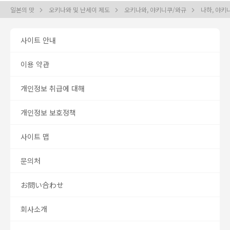
일본의 맛
오키나와 및 난세이 제도
오키나와, 야키니쿠/와규
나하, 야키
사이트 안내
이용 약관
개인정보 취급에 대해
개인정보 보호정책
사이트 맵
문의처
お問い合わせ
회사소개