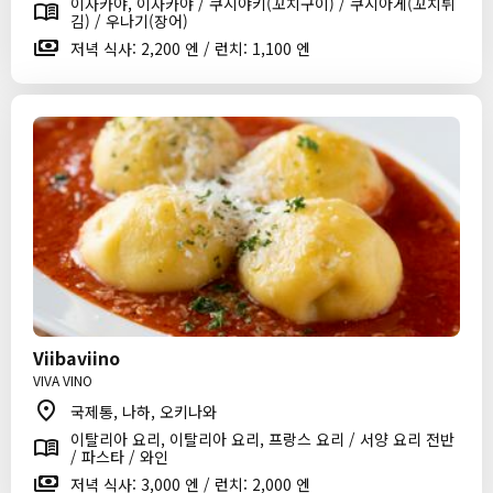
이자카야, 이자카야 / 쿠시야키(꼬치구이) / 쿠시아게(꼬치튀
김) / 우나기(장어)
저녁 식사: 2,200 엔 / 런치: 1,100 엔
Viibaviino
VIVA VINO
국제통, 나하, 오키나와
이탈리아 요리, 이탈리아 요리, 프랑스 요리 / 서양 요리 전반
/ 파스타 / 와인
저녁 식사: 3,000 엔 / 런치: 2,000 엔