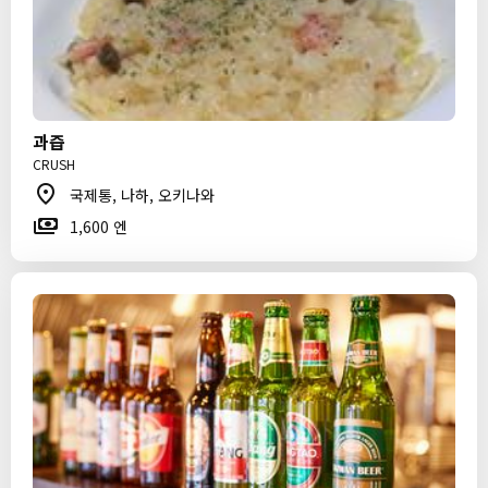
과즙
CRUSH
국제통, 나하, 오키나와
1,600 엔