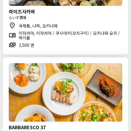
라이즈사카바
らいず酒場
국제통, 나하, 오키나와
이자카야, 이자카야 / 쿠시야키(꼬치구이) / 오키나와 요리 /
하이볼
2,500 엔
BARBARESCO 37