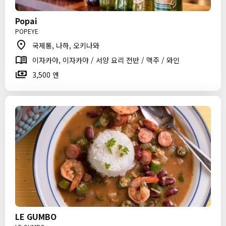
Popai
POPEYE
국제통, 나하, 오키나와
이자카야, 이자카야 / 서양 요리 전반 / 맥주 / 와인
3,500 엔
LE GUMBO