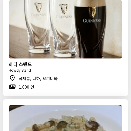
하디 스탠드
Howdy Stand
국제통, 나하, 오키나와
1,000 엔