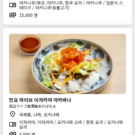
야키니쿠/와규, 야키니쿠, 한국 요리 / 야키니쿠 / 일본식 스
테이크 / 야키니쿠(숯불고기)
15,000 엔
민요 라이브 이자카야 아카바나
民謡ライブ居酒屋あかばなぁ
국제통, 나하, 오키나와
이자카야, 이자카야 / 오키나와 소바 / 향토 요리 / 오키나와
요리
4,000 엔