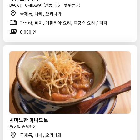
BACAR OKINAWA（バカール オキナワ）
국제통, 나하, 오키나와
파스타, 피자, 이탈리아 요리, 프랑스 요리 / 피자
8,000 엔
시마노한 미나모토
島ノ飯 みなもと
국제통, 나하, 오키나와