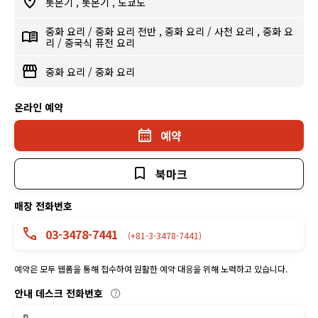
롯본기
,
롯본기
,
도쿄도
중화 요리
/
중화 요리 전반
,
중화 요리
/
사천 요리
,
중화 요
리
/
중국식 퓨전 요리
중화 요리
/
중화 요리
온라인 예약
예약
북마크
매장 전화번호
03-3478-7441
(+81-3-3478-7441)
예약은 모두 웹폼을 통해 접수하여 원활한 예약 대응을 위해 노력하고 있습니다.
안내 데스크 전화번호