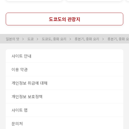
도쿄도의 관광지
일본의 맛
도쿄
도쿄도, 중화 요리
롯본기, 중화 요리
롯본기, 중화 
사이트 안내
이용 약관
개인정보 취급에 대해
개인정보 보호정책
사이트 맵
문의처