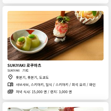
SUKIYAKI 로쿠마츠
SUKIYAKI 六松
롯본기, 롯본기, 도쿄도
샤브샤브, 스키야키, 일식 / 스키야키 / 회석 요리 / 와인
저녁 식사: 15,000 엔 / 런치: 3,000 엔