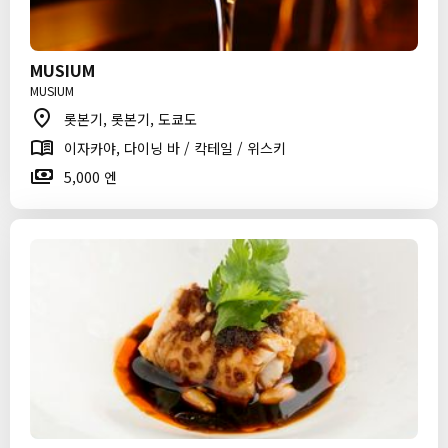
MUSIUM
MUSIUM
롯본기, 롯본기, 도쿄도
이자카야, 다이닝 바 / 칵테일 / 위스키
5,000 엔