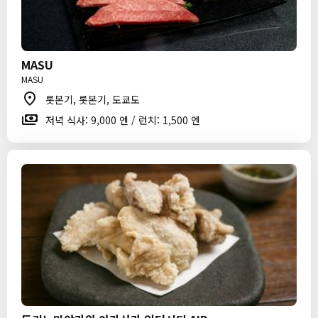
MASU
MASU
롯본기, 롯본기, 도쿄도
저녁 식사: 9,000 엔 / 런치: 1,500 엔