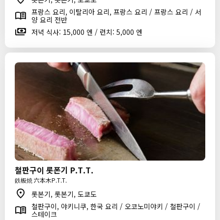
프랑스 요리, 이탈리아 요리, 프랑스 요리 / 프랑스 요리 / 서
양 요리 전반
저녁 식사: 15,000 엔 / 런치: 5,000 엔
철판구이 롯폰기 P.T.T.
鉄板焼 六本木P.T.T.
롯본기, 롯본기, 도쿄도
철판구이, 야키니쿠, 한국 요리 / 오코노미야키 / 철판구이 /
스테이크