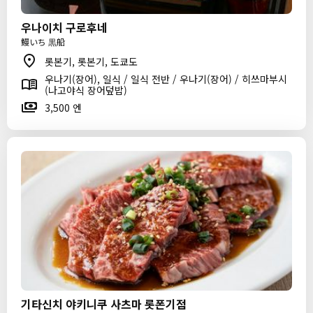
우나이치 구로후네
鰻いち 黒船
롯본기, 롯본기, 도쿄도
우나기(장어), 일식 / 일식 전반 / 우나기(장어) / 히쓰마부시
(나고야식 장어덮밥)
3,500 엔
기타신치 야키니쿠 사츠마 롯폰기점