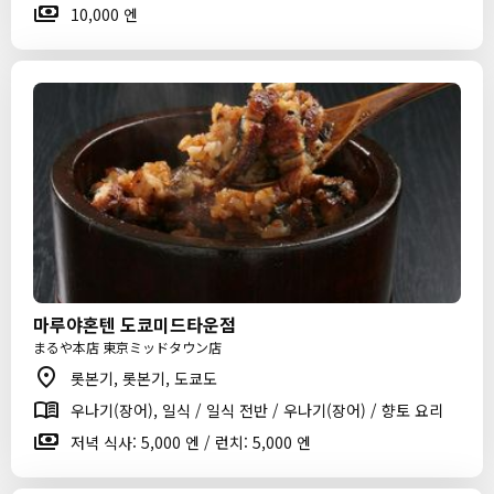
10,000 엔
마루야혼텐 도쿄미드타운점
まるや本店 東京ミッドタウン店
롯본기, 롯본기, 도쿄도
우나기(장어), 일식 / 일식 전반 / 우나기(장어) / 향토 요리
저녁 식사: 5,000 엔 / 런치: 5,000 엔