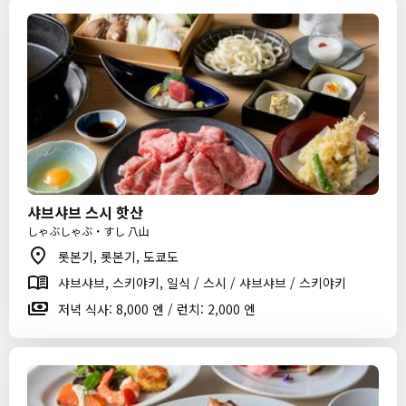
샤브샤브 스시 핫산
しゃぶしゃぶ・すし 八山
롯본기, 롯본기, 도쿄도
샤브샤브, 스키야키, 일식 / 스시 / 샤브샤브 / 스키야키
저녁 식사: 8,000 엔 / 런치: 2,000 엔