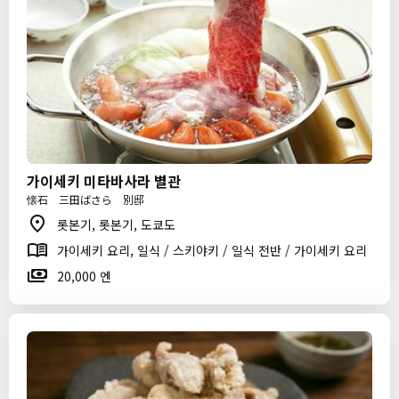
가이세키 미타바사라 별관
懐石 三田ばさら 別邸
롯본기, 롯본기, 도쿄도
가이세키 요리, 일식 / 스키야키 / 일식 전반 / 가이세키 요리
20,000 엔