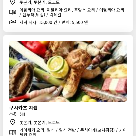
롯본기, 롯본기, 도쿄도
이탈리아 요리, 이탈리아 요리, 프랑스 요리 / 이탈리아 요리
/ 덴푸라(튀김) / 칵테일
저녁 식사: 15,000 엔 / 런치: 5,500 엔
구시카츠 지센
串喝 知仙
롯본기, 롯본기, 도쿄도
가이세키 요리, 일식 / 일식 전반 / 쿠시아게(꼬치튀김) / 가이
세키 요리