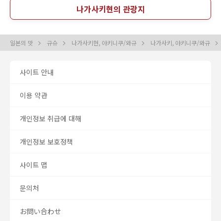
나가사키현의 관광지
일본의 맛
규슈
나가사키현, 야키니쿠/와규
나가사키, 야키니쿠/와규
사이트 안내
이용 약관
개인정보 취급에 대해
개인정보 보호정책
사이트 맵
문의처
お問い合わせ