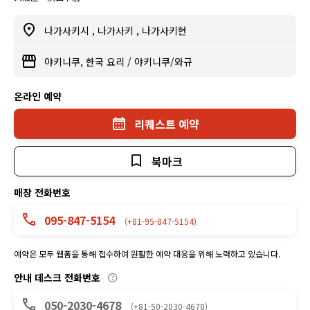
나가사키시
,
나가사키
,
나가사키현
야키니쿠, 한국 요리
/
야키니쿠/와규
온라인 예약
리퀘스트 예약
북마크
매장 전화번호
095-847-5154
(+81-95-847-5154)
예약은 모두 웹폼을 통해 접수하여 원활한 예약 대응을 위해 노력하고 있습니다.
안내 데스크 전화번호
050-2030-4678
(+81-50-2030-4678)