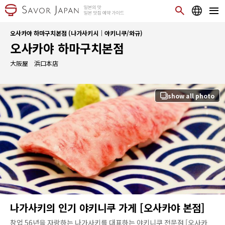
오사카야 하마구치본점 (나가사키시｜야키니쿠/와규)
오사카야 하마구치본점
大阪屋 浜口本店
show all photo
나가사키의 인기 야키니쿠 가게 [오사카야 본점]
창업 56년을 자랑하는 나가사키를 대표하는 야키니쿠 전문점 [오사카