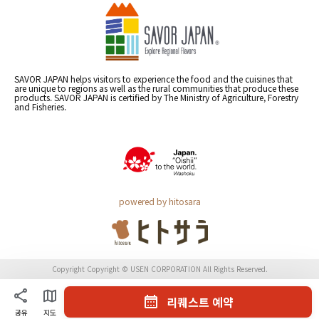
SAVOR JAPAN helps visitors to experience the food and the cuisines that
are unique to regions as well as the rural communities that produce these
products. SAVOR JAPAN is certified by The Ministry of Agriculture, Forestry
and Fisheries.
powered by hitosara
Copyright Copyright © USEN CORPORATION All Rights Reserved.
리퀘스트 예약
공유
지도