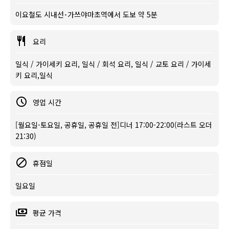
이요철도 시내선･가쓰야마초역에서 도보 약 5분
요리
일식 / 가이세키 요리, 일식 / 회석 요리, 일식 / 교토 요리 / 가이세
키 요리,일식
영업 시간
[월요일-토요일, 공휴일, 공휴일 전]디너 17:00-22:00(라스트 오더
21:30)
휴점일
일요일
평균 가격