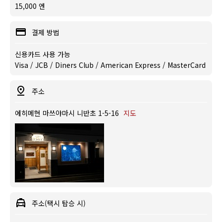
15,000 엔
결제 방법
신용카드 사용 가능
Visa / JCB / Diners Club / American Express / MasterCard
주소
에히메현 마쓰야마시 니반초 1-5-16
지도
주소(택시 탑승 시)