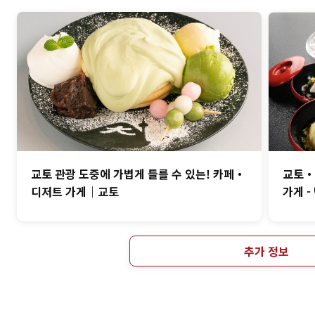
교토 관광 도중에 가볍게 들를 수 있는! 카페・
교토・
디저트 가게｜교토
가게 -
추가 정보