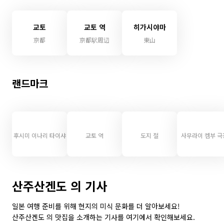
교토
교토 역
히가시야마
京都
京都駅周辺
東山
랜드마크
후시미 이나리 타이샤
교토 역
도지 절
사무라이 켐부 극
산주산겐도 의 기사
일본 여행 준비를 위해 현지의 미식 문화를 더 알아보세요!
산주산겐도 의 맛집을 소개하는 기사를 여기에서 확인해보세요.