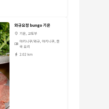
와규요정 bungo 기온
기온, 교토부
야키니쿠/와규, 야키니쿠, 한
국 요리
2.02 km