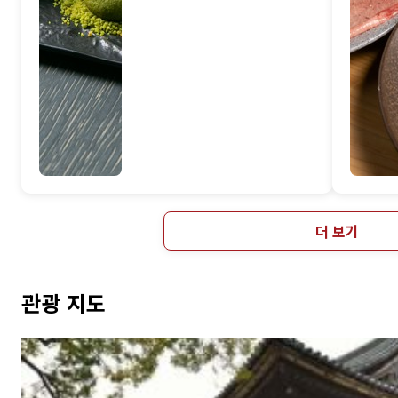
더 보기
관광 지도