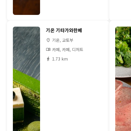
기온 기타가와한베
기온, 교토부
카페, 카페, 디저트
1.73 km