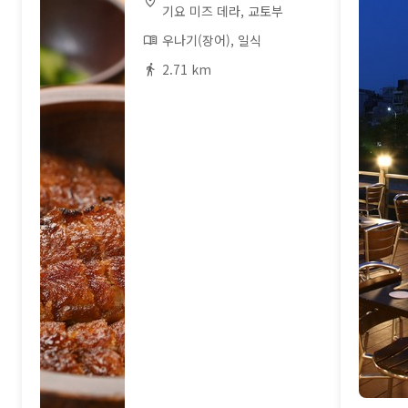
기요 미즈 데라, 교토부
우나기(장어), 일식
2.71 km