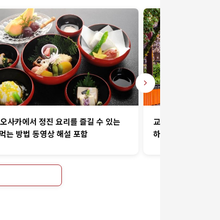
오사카에서 정진 요리를 즐길 수 있는
교토 주민이 추천하는
 먹는 방법 동영상 해설 포함
하루 종일 즐기세요