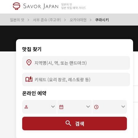
일본의 맛
서부 혼슈 (주고쿠)
오카야마현
쿠라시키
맛집 찾기
온라인 예약
검색