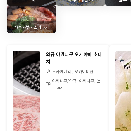
샤부샤부 / 스키야키
와규 야키니쿠 오카야마 소다
치
오카야마역 , 오카야마현
야키니쿠/와규, 야키니쿠, 한
국 요리