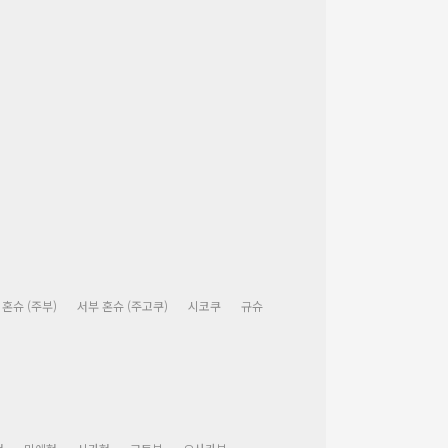
 혼슈 (주부)
서부 혼슈 (주고쿠)
시코쿠
규슈