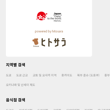
powered by hitosara
지역별 검색
도쿄
도쿄 근교
교토 및 오사카 지역
홋카이도
북부 혼슈 (도호쿠)
중부
오키나와 및 난세이 제도
음식점 검색