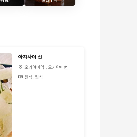
아지사이 신
오카야마역 , 오카야마현
일식, 일식