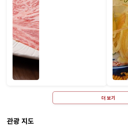
더 보기
관광 지도