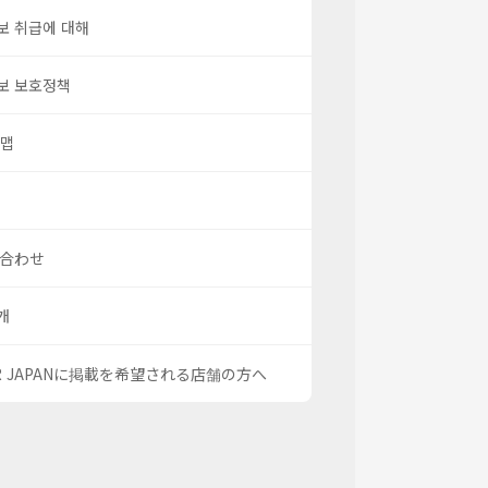
보 취급에 대해
보 보호정책
 맵
合わせ
개
OR JAPANに掲載を希望される店舗の方へ