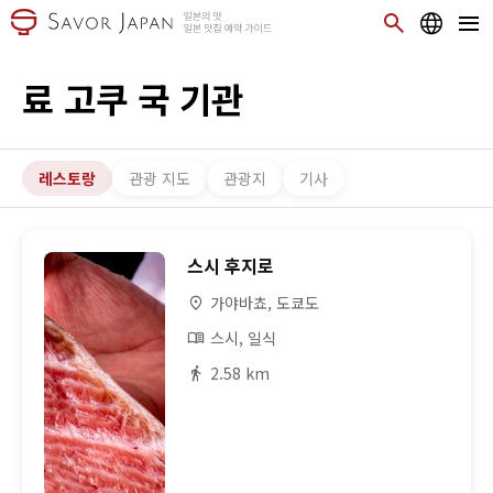
료 고쿠 국 기관
레스토랑
관광 지도
관광지
기사
스시 후지로
가야바쵸, 도쿄도
스시, 일식
2.58 km