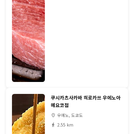
쿠시카츠사카바 히로카쓰 우에노아
메요코점
우에노, 도쿄도
2.55 km