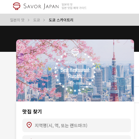
일본의 맛
도쿄
도쿄 스카이트리
맛집 찾기