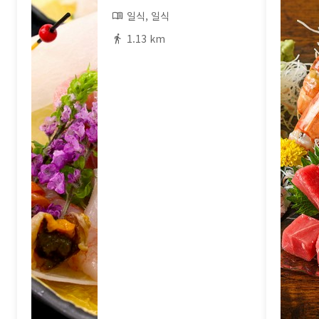
일식, 일식
1.13 km