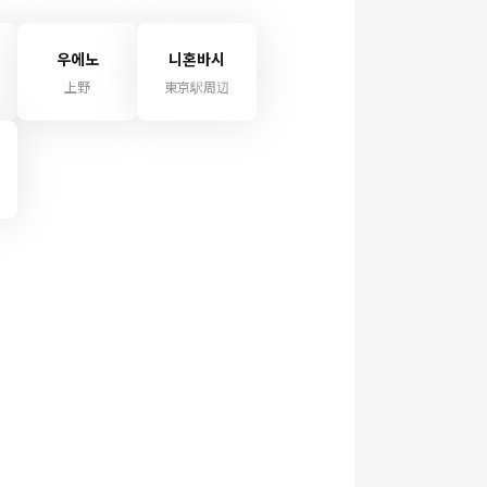
우에노
니혼바시
上野
東京駅周辺