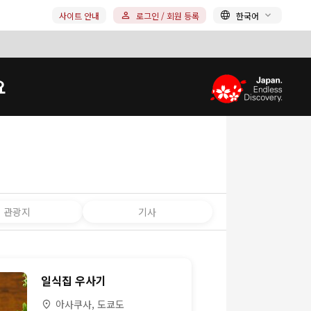
사이트 안내
로그인 / 회원 등록
한국어
요
관광지
기사
일식집 우사기
아사쿠사, 도쿄도