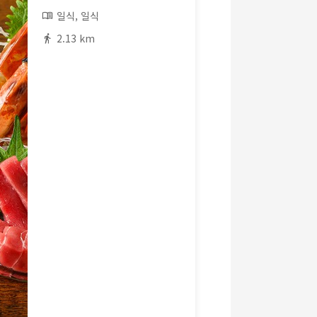
일식, 일식
2.13 km