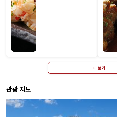
더 보기
관광 지도