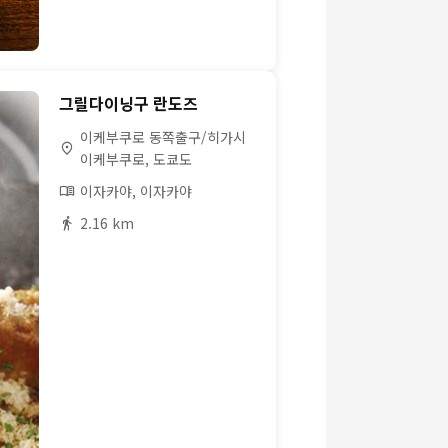
그릴다이닝구 란도즈
이케부쿠로 동쪽출구/히가시
이케부쿠로, 도쿄도
이자카야, 이자카야
2.16 km