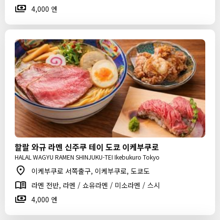
4,000 엔
할랄 와규 라멘 신주쿠 테이 도쿄 이케부쿠로
HALAL WAGYU RAMEN SHINJUKU-TEI Ikebukuro Tokyo
이케부쿠로 서쪽출구, 이케부쿠로, 도쿄도
라멘 전반, 라멘 / 쇼유라멘 / 미소라멘 / 스시
4,000 엔