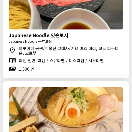
Japanese Noodle 잇슨보시
Japanese Noodle 一寸法師
마루야마 공원/취봉산 고대사/기요 미즈 데라, 교토 다운타
운, 교토부
라멘 전반, 라멘 / 쇼유라멘 / 미소라멘 / 시오라멘
1,500 엔