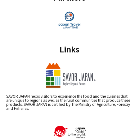
Links
SAVOR JAPAN helps visitors to experience the food and the cuisines that
are unique to regions as well as the rural communities that produce these
products. SAVOR JAPAN is certified by The Ministry of Agriculture, Forestry
and Fisheries.