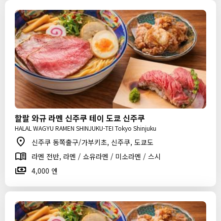
할랄 와규 라멘 신주쿠 테이 도쿄 신주쿠
HALAL WAGYU RAMEN SHINJUKU-TEI Tokyo Shinjuku
신주쿠 동쪽출구/가부키초, 신주쿠, 도쿄도
라멘 전반, 라멘 / 쇼유라멘 / 미소라멘 / 스시
4,000 엔